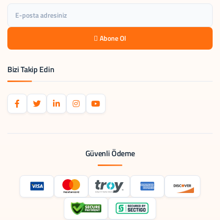
Abone Ol
Bizi Takip Edin
Güvenli Ödeme