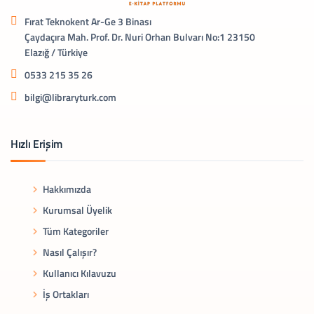
Fırat Teknokent Ar-Ge 3 Binası
Çaydaçıra Mah. Prof. Dr. Nuri Orhan Bulvarı No:1 23150
Elazığ / Türkiye
0533 215 35 26
bilgi@libraryturk.com
Hızlı Erişim
Hakkımızda
Kurumsal Üyelik
Tüm Kategoriler
Nasıl Çalışır?
Kullanıcı Kılavuzu
İş Ortakları