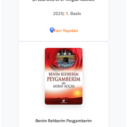
2025
|
1. Baskı
Fecr Yayınları
Beni̇m Rehberi̇m Peygamberi̇m