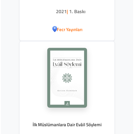
2021
|
1. Baskı
Fecr Yayınları
İlk Müslümanlara Dair Evâil Söylemi