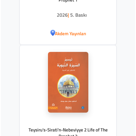
2026
|
5. Baskı
Akdem Yayınları
Teysiru's-Sirati'n-Nebeviyye 2 Life of The