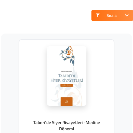
Sırala
Taberî’de Siyer Rivayetleri -Medine
Dönemi