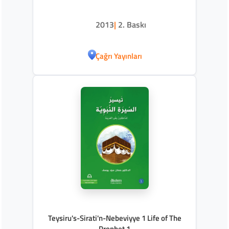
2013
|
2. Baskı
Çağrı Yayınları
Teysiru's-Sirati'n-Nebeviyye 1 Life of The
Prophet 1