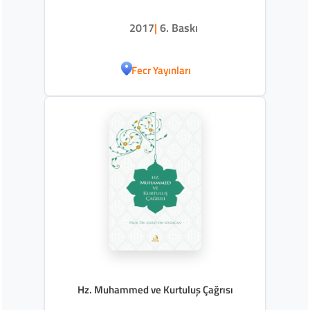
2017
|
6. Baskı
Fecr Yayınları
Hz. Muhammed ve Kurtuluş Çağrısı