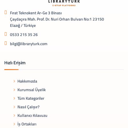
Fırat Teknokent Ar-Ge 3 Binası
Çaydaçıra Mah. Prof. Dr. Nuri Orhan Bulvarı No:1 23150
Elazığ / Türkiye
0533 215 35 26
bilgi@libraryturk.com
Hızlı Erişim
Hakkımızda
Kurumsal Üyelik
Tüm Kategoriler
Nasıl Çalışır?
Kullanıcı Kılavuzu
İş Ortakları