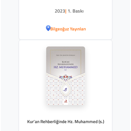
2023
|
1. Baskı
Bilgeoğuz Yayınları
Kur’an Rehberliğinde Hz. Muhammed (s.)