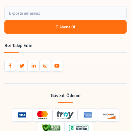
Abone Ol
Bizi Takip Edin
Güvenli Ödeme