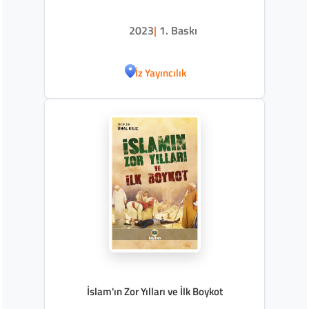
2023
|
1. Baskı
İz Yayıncılık
İslam'ın Zor Yılları ve İlk Boykot