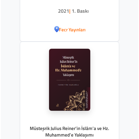
2021
|
1. Baskı
Fecr Yayınları
Müsteşrik Julius Reiner’in İslâm’a ve Hz.
Muhammed’e Yaklaşımı