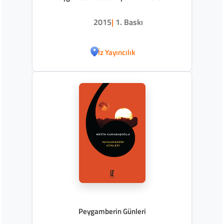
2015
|
1. Baskı
İz Yayıncılık
Peygamberin Günleri