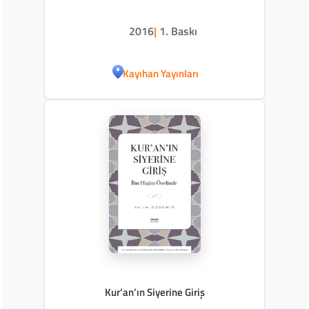
2016
|
1. Baskı
Kayıhan Yayınları
Kur’an’ın Siyerine Giriş