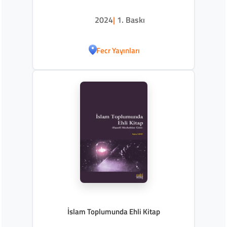
2024
|
1. Baskı
Fecr Yayınları
İslam Toplumunda Ehli Kitap