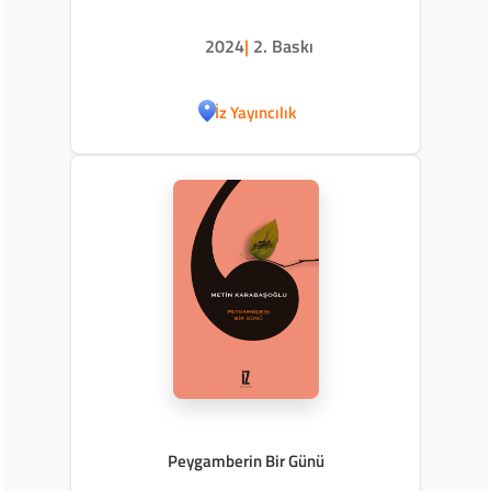
2024
|
2. Baskı
İz Yayıncılık
Peygamberin Bir Günü