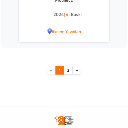
Prophet 2
2024
|
4. Baskı
Akdem Yayınları
«
1
2
»