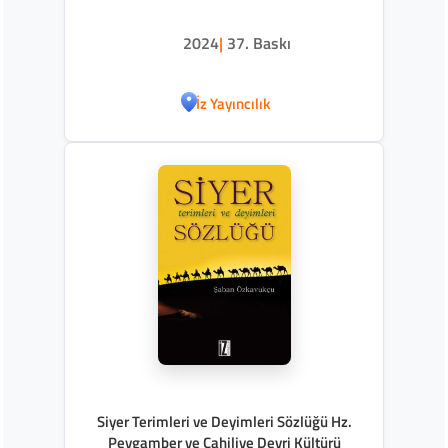
2024
|
37. Baskı
İz Yayıncılık
Siyer Terimleri ve Deyimleri Sözlüğü Hz.
Peygamber ve Cahiliye Devri Kültürü