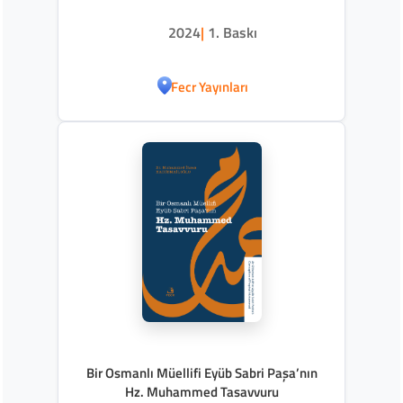
2024
|
1. Baskı
Fecr Yayınları
Bir Osmanlı Müellifi Eyüb Sabri Paşa’nın
Hz. Muhammed Tasavvuru