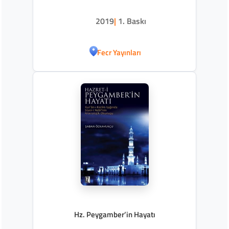
2019
|
1. Baskı
Fecr Yayınları
Hz. Peygamber’in Hayatı