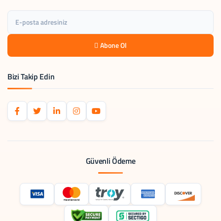
Abone Ol
Bizi Takip Edin
Güvenli Ödeme