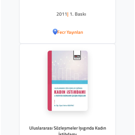
2011
|
1. Baskı
Fecr Yayınları
Uluslararası Sözleşmeler Işıgında Kadın
İstihdamı