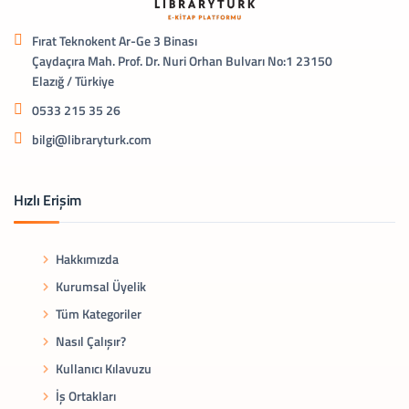
Fırat Teknokent Ar-Ge 3 Binası
Çaydaçıra Mah. Prof. Dr. Nuri Orhan Bulvarı No:1 23150
Elazığ / Türkiye
0533 215 35 26
bilgi@libraryturk.com
Hızlı Erişim
Hakkımızda
Kurumsal Üyelik
Tüm Kategoriler
Nasıl Çalışır?
Kullanıcı Kılavuzu
İş Ortakları