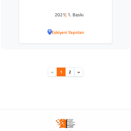
2021
|
1. Baskı
Eskiyeni Yayınları
«
1
2
»