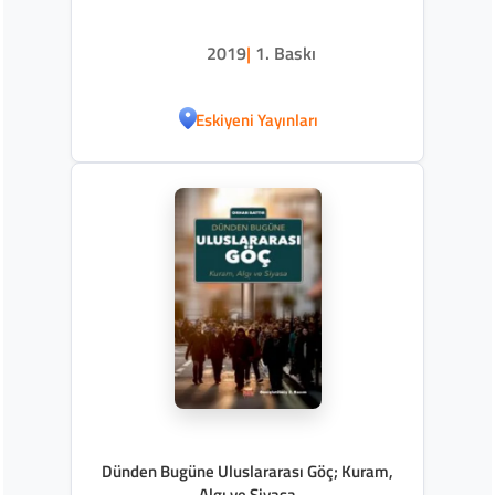
2019
|
1. Baskı
Eskiyeni Yayınları
Dünden Bugüne Uluslararası Göç; Kuram,
Algı ve Siyasa