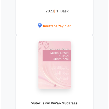
2023
|
1. Baskı
Umuttepe Yayınları
Mutezile'nin Kur'an Müdafaası