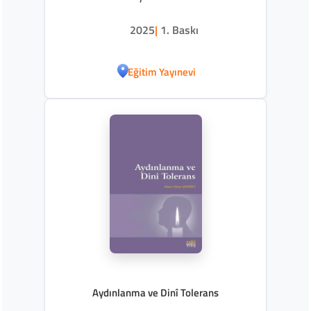
2025
|
1. Baskı
Eğitim Yayınevi
Aydınlanma ve Dinî Tolerans