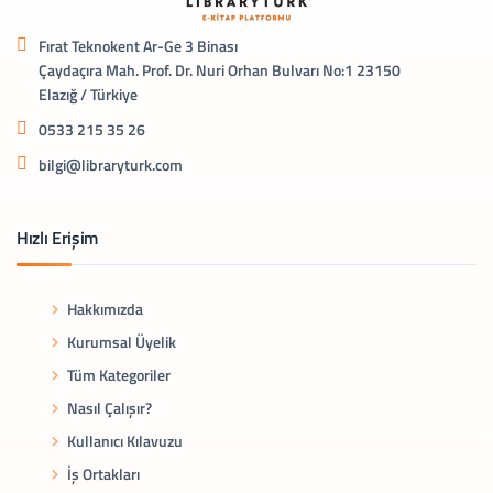
Fırat Teknokent Ar-Ge 3 Binası
Çaydaçıra Mah. Prof. Dr. Nuri Orhan Bulvarı No:1 23150
Elazığ / Türkiye
0533 215 35 26
bilgi@libraryturk.com
Hızlı Erişim
Hakkımızda
Kurumsal Üyelik
Tüm Kategoriler
Nasıl Çalışır?
Kullanıcı Kılavuzu
İş Ortakları