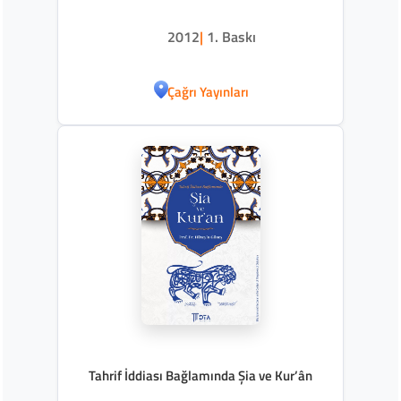
2012
|
1. Baskı
Çağrı Yayınları
Tahrif İddiası Bağlamında Şia ve Kur’ân