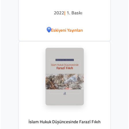
2022
|
1. Baskı
Eskiyeni Yayınları
İslam Hukuk Düşüncesinde Farazî Fıkıh