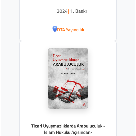
2024
|
1. Baskı
DTA Yayıncılık
Ticari Uyuşmazlıklarda Arabuluculuk -
İslam Hukuku Açısından-