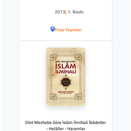
2013
|
1. Baskı
Pınar Yayınları
Dört Mezhebe Göre İslâm İlmihali İbâdetler
- Helâller - Haramlar