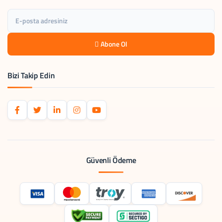
Abone Ol
Bizi Takip Edin
Güvenli Ödeme