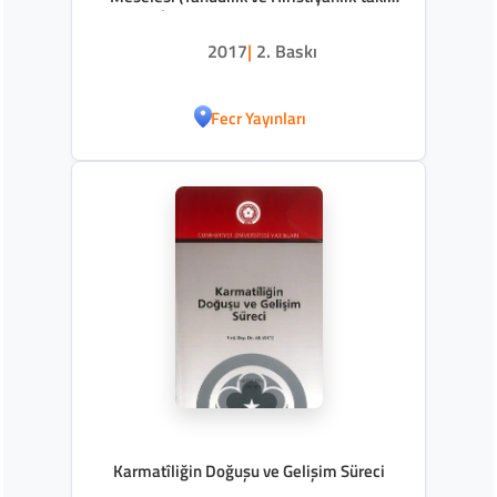
Günlük İbadetlerin Birleştirilmesi Dahil)
2017
|
2. Baskı
Fecr Yayınları
Karmatîliğin Doğuşu ve Gelişim Süreci