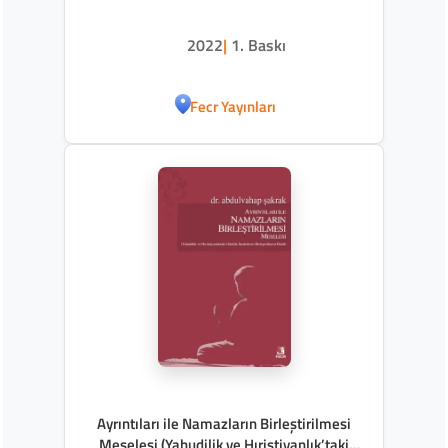
2022
|
1. Baskı
Fecr Yayınları
Ayrıntıları ile Namazların Birleştirilmesi
Meselesi (Yahudilik ve Hıristiyanlık’taki