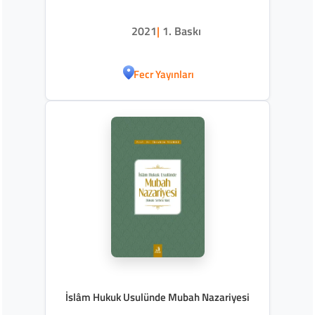
2021
|
1. Baskı
Fecr Yayınları
İslâm Hukuk Usulünde Mubah Nazariyesi