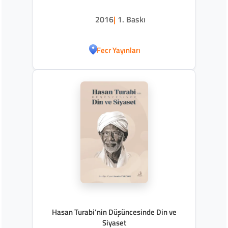
2016
|
1. Baskı
Fecr Yayınları
Hasan Turabi’nin Düşüncesinde Din ve
Siyaset