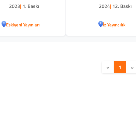
2023
|
1. Baskı
2024
|
12. Baskı
Eskiyeni Yayınları
İz Yayıncılık
«
1
»