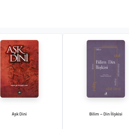
Aşk Dini
Bilim – Din İlişkisi