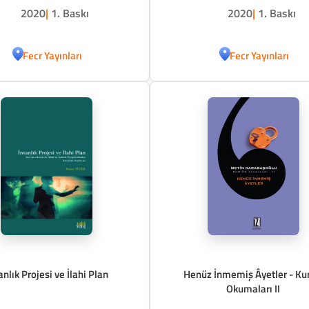
2020
|
1. Baskı
2020
|
1. Baskı
Fecr Yayınları
Fecr Yayınları
anlık Projesi ve İlahi Plan
Henüz İnmemiş Âyetler - Ku
Okumaları II