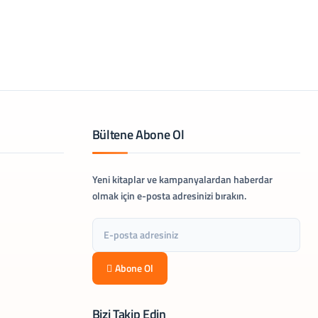
Bültene Abone Ol
Yeni kitaplar ve kampanyalardan haberdar
olmak için e-posta adresinizi bırakın.
Abone Ol
Bizi Takip Edin