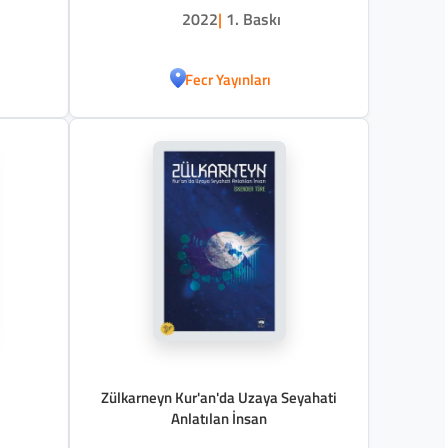
2022
|
1. Baskı
Fecr Yayınları
Zülkarneyn Kur'an'da Uzaya Seyahati
Anlatılan İnsan