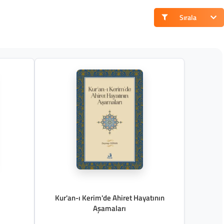
Sırala
Kur'an-ı Kerim'de Ahiret Hayatının
Aşamaları