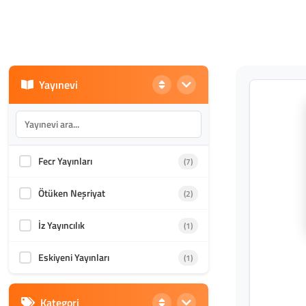
Yayınevi
Fecr Yayınları
(7)
Ötüken Neşriyat
(2)
İz Yayıncılık
(1)
Eskiyeni Yayınları
(1)
Kategori