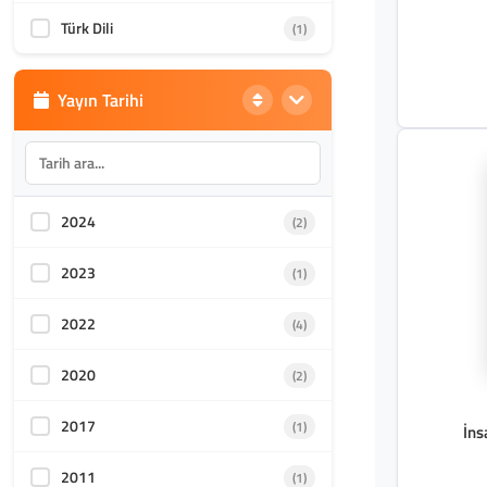
Türk Dili
(1)
Yayın Tarihi
2024
(2)
2023
(1)
2022
(4)
2020
(2)
2017
(1)
İns
2011
(1)