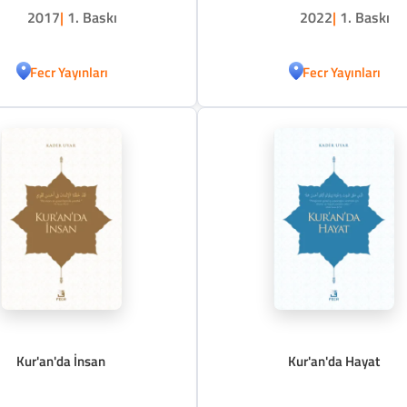
2017
|
1. Baskı
2022
|
1. Baskı
Fecr Yayınları
Fecr Yayınları
Kur'an'da İnsan
Kur'an'da Hayat