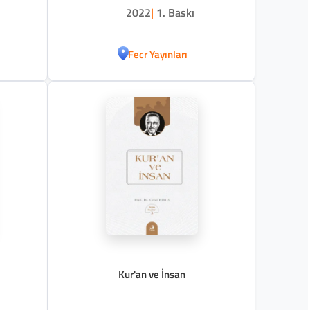
2022
|
1. Baskı
Fecr Yayınları
Kur'an ve İnsan