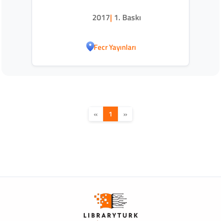
2017
|
1. Baskı
Fecr Yayınları
«
1
»