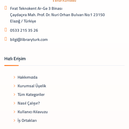
Fırat Teknokent Ar-Ge 3 Binası
Çaydaçıra Mah. Prof. Dr. Nuri Orhan Bulvarı No:1 23150
Elazığ / Türkiye
0533 215 35 26
bilgi@libraryturk.com
Hızlı Erişim
Hakkımızda
Kurumsal Üyelik
Tüm Kategoriler
Nasıl Çalışır?
Kullanıcı Kılavuzu
İş Ortakları