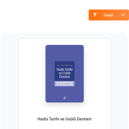
Sırala
Hadis Tarihi ve Usûlü Dersleri