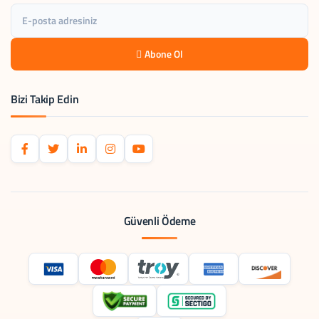
Abone Ol
Bizi Takip Edin
Güvenli Ödeme