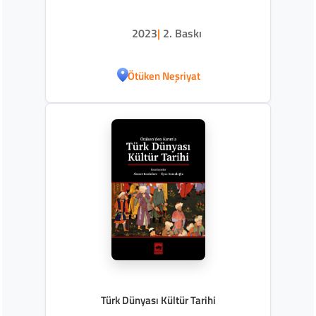
2023
|
2. Baskı
Ötüken Neşriyat
Türk Dünyası Kültür Tarihi