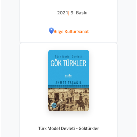
2021
|
9. Baskı
Bilge Kültür Sanat
Türk Model Devleti - Göktürkler