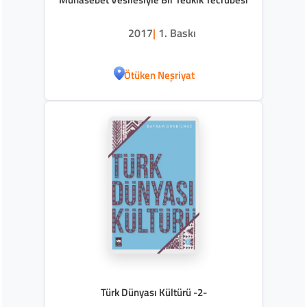
2017
|
1. Baskı
Ötüken Neşriyat
Türk Dünyası Kültürü -2-