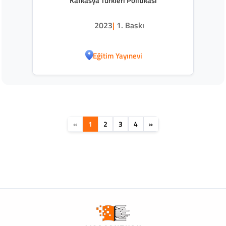
Kafkasya Türkleri Politikası
2023
|
1. Baskı
Eğitim Yayınevi
«
1
2
3
4
»