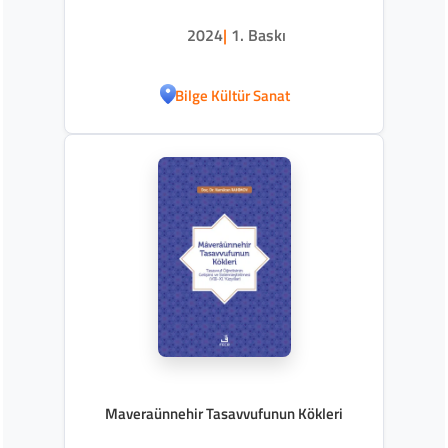
2024
|
1. Baskı
Bilge Kültür Sanat
Maveraünnehir Tasavvufunun Kökleri