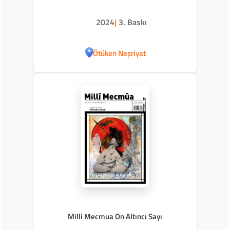
2024
|
3. Baskı
Ötüken Neşriyat
Milli Mecmua On Altıncı Sayı