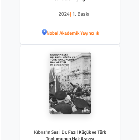
2024
|
1. Baskı
Nobel Akademik Yayıncılık
Kıbrıs'ın Sesi̇: Dr. Fazıl Küçük ve Türk
Toplumunun Hak Arayışı