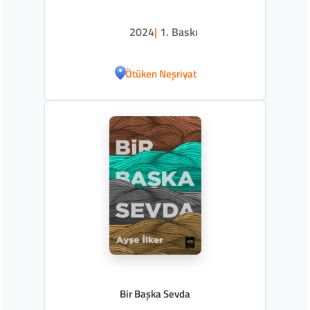
2024
|
1. Baskı
Ötüken Neşriyat
Bir Başka Sevda