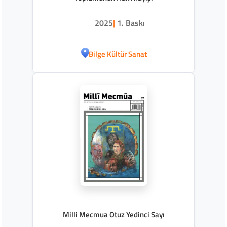
2025
|
1. Baskı
Bilge Kültür Sanat
Milli Mecmua Otuz Yedinci Sayı