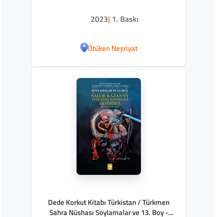
2023
|
1. Baskı
Ötüken Neşriyat
Dede Korkut Kitabı Türkistan / Türkmen
Sahra Nüshası Soylamalar ve 13. Boy -