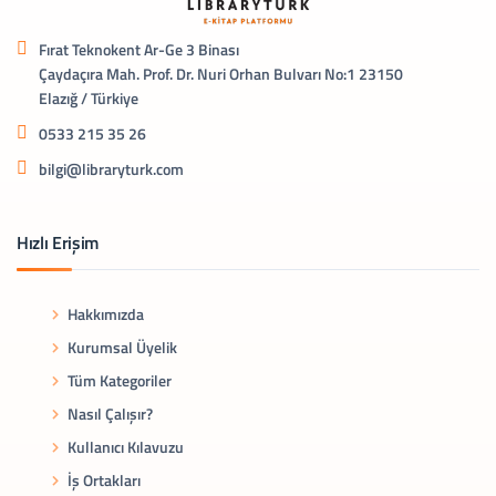
Fırat Teknokent Ar-Ge 3 Binası
Çaydaçıra Mah. Prof. Dr. Nuri Orhan Bulvarı No:1 23150
Elazığ / Türkiye
0533 215 35 26
bilgi@libraryturk.com
Hızlı Erişim
Hakkımızda
Kurumsal Üyelik
Tüm Kategoriler
Nasıl Çalışır?
Kullanıcı Kılavuzu
İş Ortakları