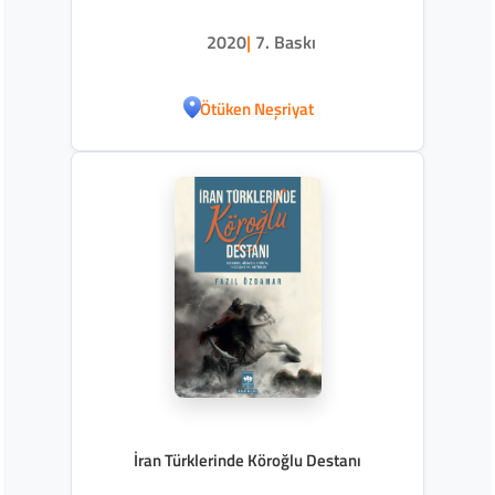
2020
|
7. Baskı
Ötüken Neşriyat
İran Türklerinde Köroğlu Destanı