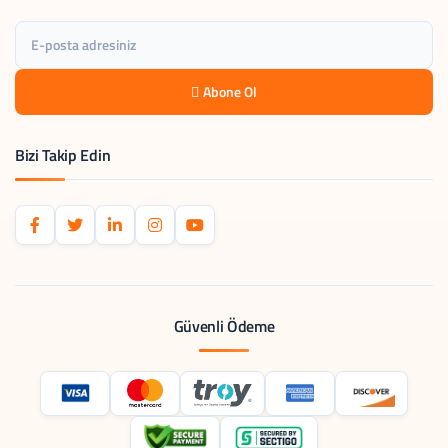
Abone Ol
Bizi Takip Edin
Güvenli Ödeme