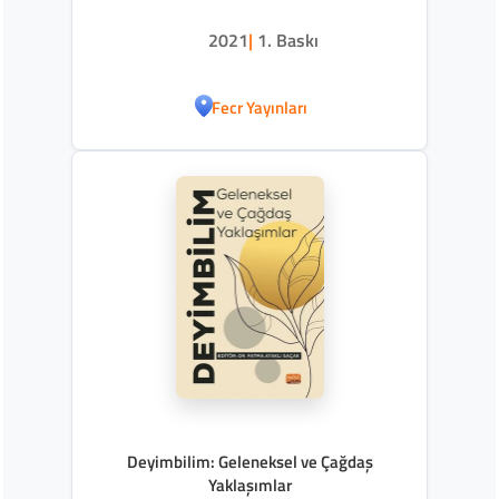
2021
|
1. Baskı
Fecr Yayınları
Deyimbilim: Geleneksel ve Çağdaş
Yaklaşımlar