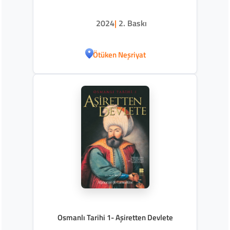
2024
|
2. Baskı
Ötüken Neşriyat
Osmanlı Tarihi 1- Aşiretten Devlete