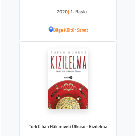
2020
|
1. Baskı
Bilge Kültür Sanat
Türk Cihan Hâkimiyeti Ülküsü - Kızılelma