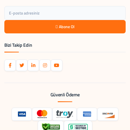
Abone Ol
Bizi Takip Edin
Güvenli Ödeme