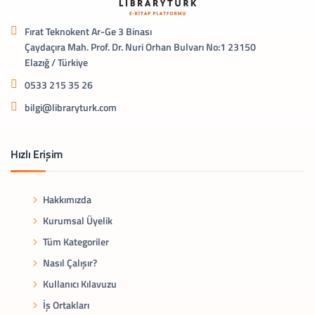
Fırat Teknokent Ar-Ge 3 Binası
Çaydaçıra Mah. Prof. Dr. Nuri Orhan Bulvarı No:1 23150
Elazığ / Türkiye
0533 215 35 26
bilgi@libraryturk.com
Hızlı Erişim
Hakkımızda
Kurumsal Üyelik
Tüm Kategoriler
Nasıl Çalışır?
Kullanıcı Kılavuzu
İş Ortakları