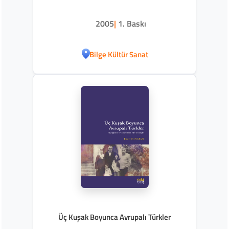
2005
|
1. Baskı
Bilge Kültür Sanat
Üç Kuşak Boyunca Avrupalı Türkler