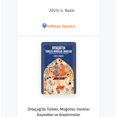
2025
|
4. Baskı
Yeditepe Yayınevi
Ortaçağ'da Türkler, Moğollar, İranlılar
Kaynaklar ve Araştırmalar