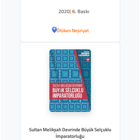
2020
|
6. Baskı
Ötüken Neşriyat
Sultan Melikşah Devrinde Büyük Selçuklu
İmparatorluğu