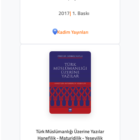
Sosyalizm
2017
|
1. Baskı
Kadim Yayınları
Türk Müslümanlığı Üzerine Yazılar
Hanefilik - Maturidilik - Yesevilik