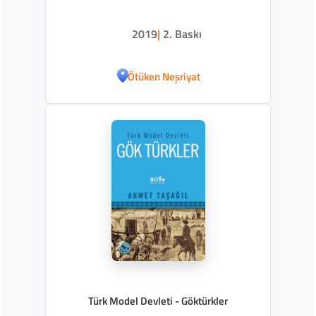
2019
|
2. Baskı
Ötüken Neşriyat
Türk Model Devleti - Göktürkler