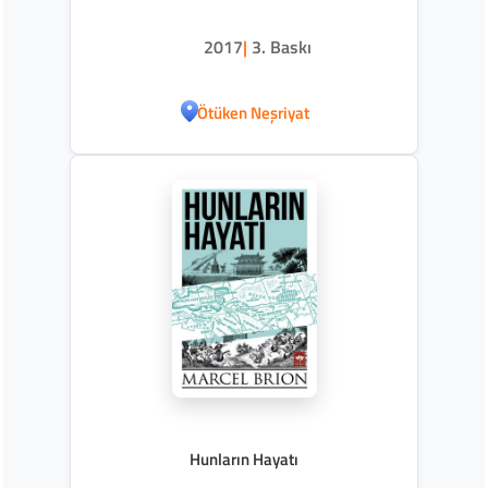
2017
|
3. Baskı
Ötüken Neşriyat
Hunların Hayatı