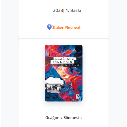
2023
|
1. Baskı
Ötüken Neşriyat
Ocağımız Sönmesin