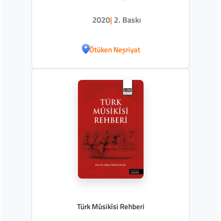
2020
|
2. Baskı
Ötüken Neşriyat
Türk Mûsikîsi Rehberi