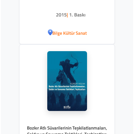
2015
|
1. Baskı
Bilge Kültür Sanat
Bozkır Atlı Süvarilerinin Teşkilatlanmaları,