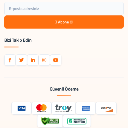
Abone Ol
Bizi Takip Edin
Güvenli Ödeme