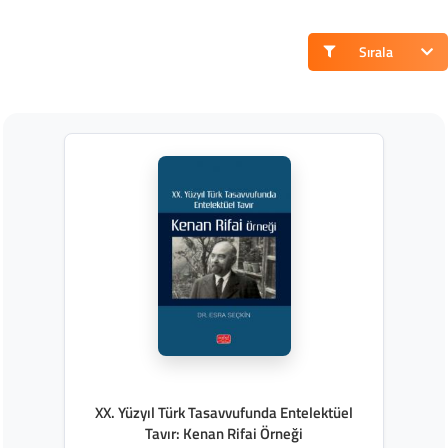
Sırala
XX. Yüzyıl Türk Tasavvufunda Entelektüel
Tavır: Kenan Rifai Örneği