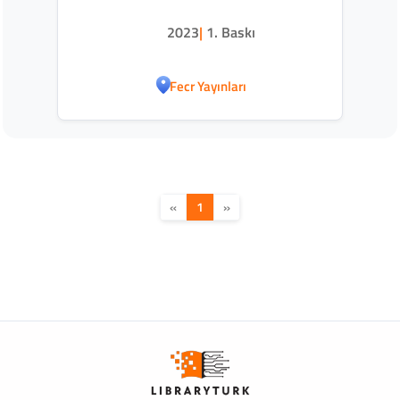
2023
|
1. Baskı
Fecr Yayınları
«
1
»