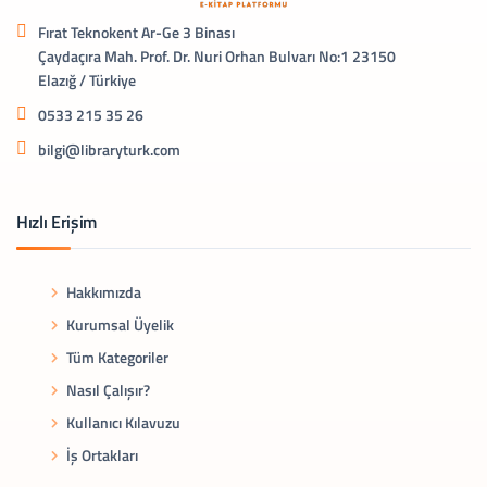
Fırat Teknokent Ar-Ge 3 Binası
Çaydaçıra Mah. Prof. Dr. Nuri Orhan Bulvarı No:1 23150
Elazığ / Türkiye
0533 215 35 26
bilgi@libraryturk.com
Hızlı Erişim
Hakkımızda
Kurumsal Üyelik
Tüm Kategoriler
Nasıl Çalışır?
Kullanıcı Kılavuzu
İş Ortakları