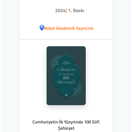
2024
|
1. Baskı
Nobel Akademik Yayıncılık
Cumhuriyetin İlk Yüzyılında 100 Sûfî
Şahsiyet