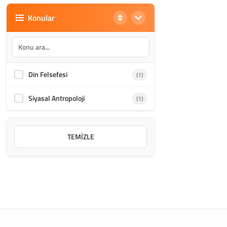
Konular
Din Felsefesi
(1)
Siyasal Antropoloji
(1)
TEMIZLE