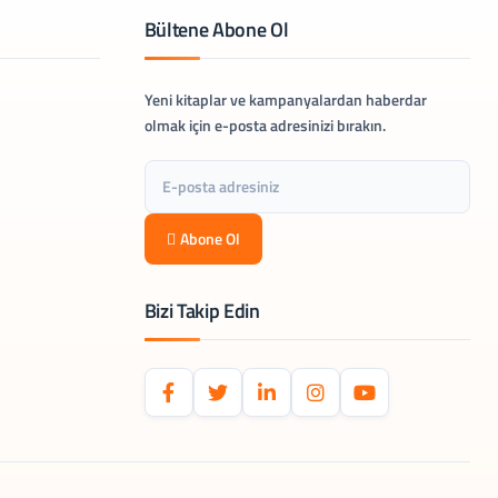
Bültene Abone Ol
Yeni kitaplar ve kampanyalardan haberdar
olmak için e-posta adresinizi bırakın.
Abone Ol
Bizi Takip Edin