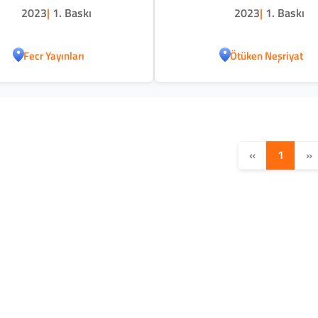
2023
|
1. Baskı
2023
|
1. Baskı
Fecr Yayınları
Ötüken Neşriyat
«
1
»