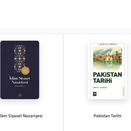
slâm Siyaset Nazariyesi
Pakistan Tarihi