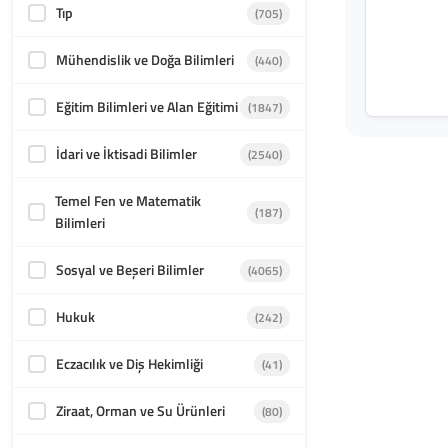
Tıp
(705)
Mühendislik ve Doğa Bilimleri
(440)
Eğitim Bilimleri ve Alan Eğitimi
(1847)
İdari ve İktisadi Bilimler
(2540)
Temel Fen ve Matematik
(187)
Bilimleri
Sosyal ve Beşeri Bilimler
(4065)
Hukuk
(242)
Eczacılık ve Diş Hekimliği
(41)
Ziraat, Orman ve Su Ürünleri
(80)