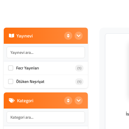
Yayınevi
Fecr Yayınları
(1)
Ötüken Neşriyat
(1)
Kategori
İ