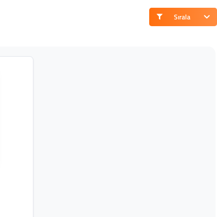
Sırala