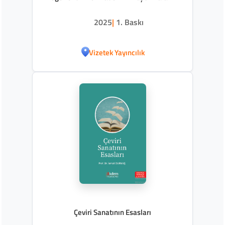
Uygulamalar
2025
|
1. Baskı
Vizetek Yayıncılık
Çeviri Sanatının Esasları