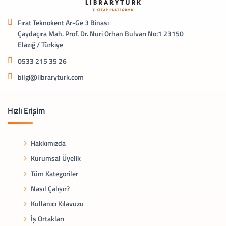
Fırat Teknokent Ar-Ge 3 Binası
Çaydaçıra Mah. Prof. Dr. Nuri Orhan Bulvarı No:1 23150
Elazığ / Türkiye
0533 215 35 26
bilgi@libraryturk.com
Hızlı Erişim
Hakkımızda
Kurumsal Üyelik
Tüm Kategoriler
Nasıl Çalışır?
Kullanıcı Kılavuzu
İş Ortakları