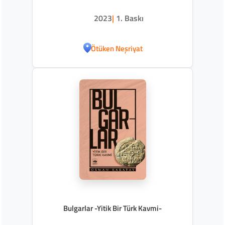
2023
|
1. Baskı
Ötüken Neşriyat
Bulgarlar -Yitik Bir Türk Kavmi-