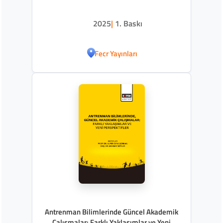
2025
|
1. Baskı
Fecr Yayınları
Antrenman Bilimlerinde Güncel Akademik
Çalışmalar: Farklı Yaklaşımlar ve Yeni