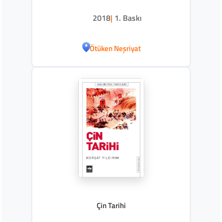
2018
|
1. Baskı
Ötüken Neşriyat
Çin Tarihi