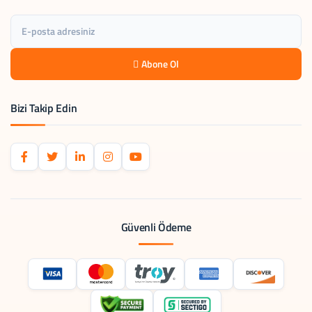
Abone Ol
Bizi Takip Edin
Güvenli Ödeme