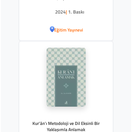
2024
|
1. Baskı
Eğitim Yayınevi
Kur’ân’ı Metodoloji ve Dil Eksinli Bir
Yaklaşımla Anlamak