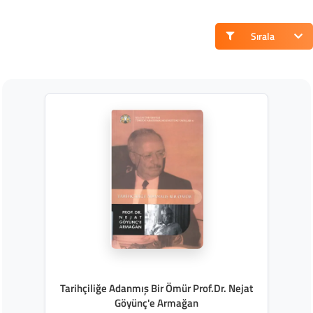
Sırala
Tarihçiliğe Adanmış Bir Ömür Prof.Dr. Nejat
Göyünç'e Armağan