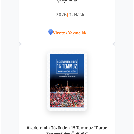
2026
|
1. Baskı
Vizetek Yayıncılık
Akademinin Gözünden 15 Temmuz “Darbe
Taammüden Öldürür”