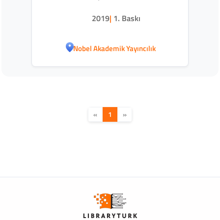
İlişkileri
2019
|
1. Baskı
Nobel Akademik Yayıncılık
«
1
»