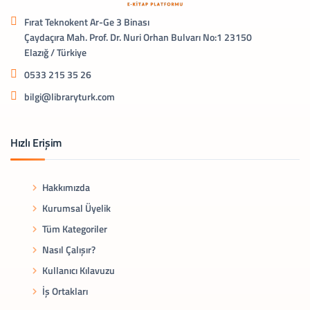
Fırat Teknokent Ar-Ge 3 Binası
Çaydaçıra Mah. Prof. Dr. Nuri Orhan Bulvarı No:1 23150
Elazığ / Türkiye
0533 215 35 26
bilgi@libraryturk.com
Hızlı Erişim
Hakkımızda
Kurumsal Üyelik
Tüm Kategoriler
Nasıl Çalışır?
Kullanıcı Kılavuzu
İş Ortakları