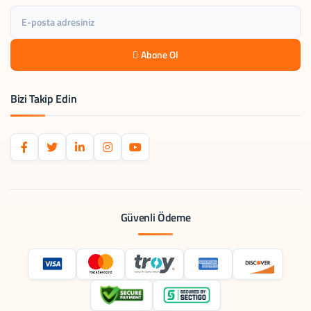
Abone Ol
Bizi Takip Edin
Güvenli Ödeme