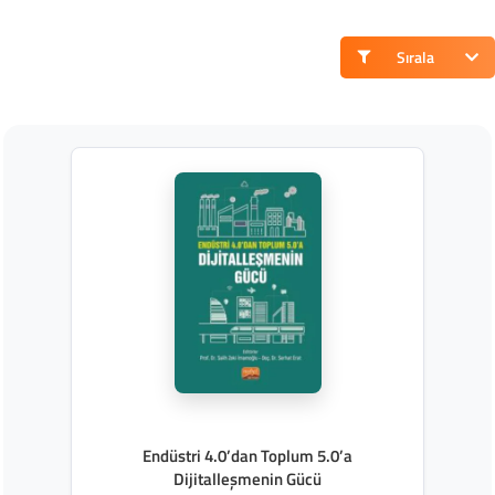
Sırala
Endüstri 4.0’dan Toplum 5.0’a
Dijitalleşmenin Gücü