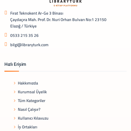
Fırat Teknokent Ar-Ge 3 Binası
Çaydaçıra Mah. Prof. Dr. Nuri Orhan Bulvarı No:1 23150
Elazığ / Türkiye
0533 215 35 26
bilgi@libraryturk.com
Hızlı Erişim
Hakkımızda
Kurumsal Üyelik
Tüm Kategoriler
Nasıl Çalışır?
Kullanıcı Kılavuzu
İş Ortakları