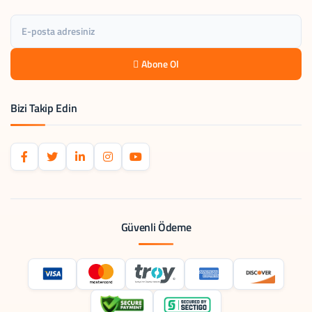
Abone Ol
Bizi Takip Edin
Güvenli Ödeme