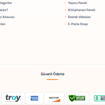
tegoriler
Yayıncı Paneli
alışır?
Kütüphaneci Paneli
cı Kılavuzu
Destek Videoları
kları
E-Posta Onayı
Güvenli Ödeme