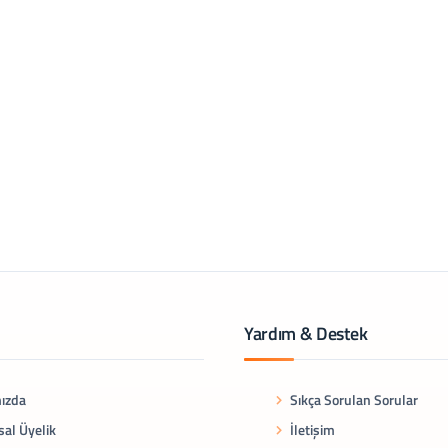
Yardım & Destek
ızda
Sıkça Sorulan Sorular
al Üyelik
İletişim