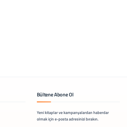
Bültene Abone Ol
Yeni kitaplar ve kampanyalardan haberdar
olmak için e-posta adresinizi bırakın.