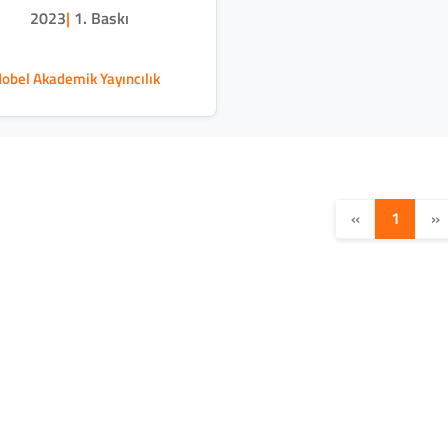
2023
|
1. Baskı
obel Akademik Yayıncılık
«
1
»