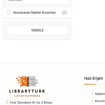
Uluslararası İlişkiler Kuramları
(1)
TEMIZLE
Hızlı Erişim
Hakkım
Kurums
Fırat Teknokent Ar-Ge 3 Binası