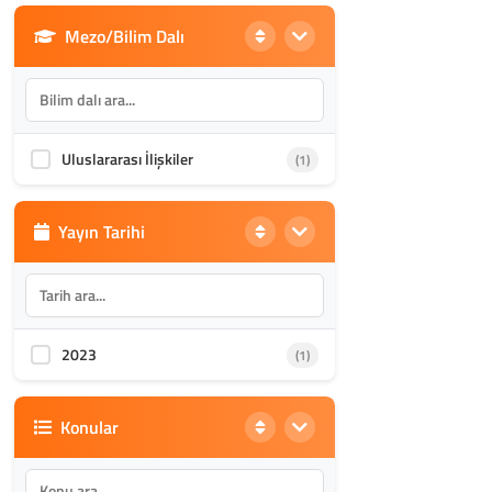
Mezo/Bilim Dalı
Din Bilimleri
(1985)
İletişim, Mimarlık ve Güzel
(870)
Sanatlar
Uluslararası İlişkiler
(1)
Akademik Kültür
(1587)
Yayın Tarihi
2023
(1)
Konular