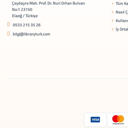
Çaydaçıra Mah. Prof. Dr. Nuri Orhan Bulvarı
Tüm Ka
No:1 23150
Nasıl Ç
Elazığ / Türkiye
Kullanı
0533 215 35 26
İş Orta
bilgi@libraryturk.com