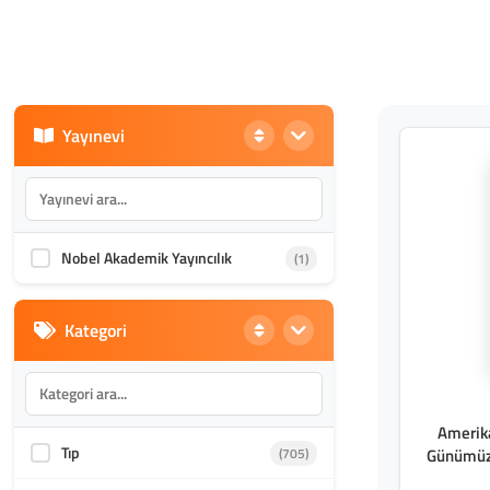
Yayınevi
Nobel Akademik Yayıncılık
(1)
Kategori
Amerika
Tıp
(705)
Günümüz 