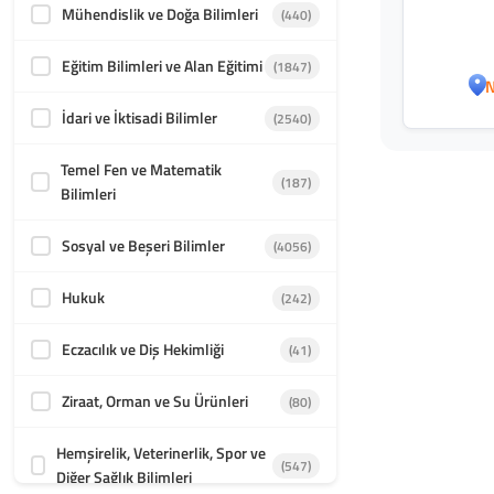
Mühendislik ve Doğa Bilimleri
(440)
Eğitim Bilimleri ve Alan Eğitimi
(1847)
N
İdari ve İktisadi Bilimler
(2540)
Temel Fen ve Matematik
(187)
Bilimleri
Sosyal ve Beşeri Bilimler
(4056)
Hukuk
(242)
Eczacılık ve Diş Hekimliği
(41)
Ziraat, Orman ve Su Ürünleri
(80)
Hemşirelik, Veterinerlik, Spor ve
(547)
Diğer Sağlık Bilimleri