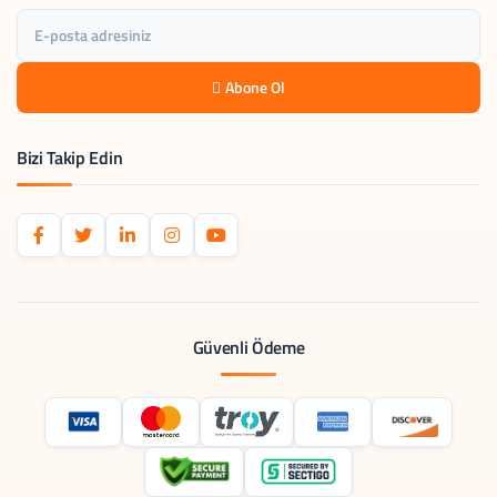
Abone Ol
Bizi Takip Edin
Güvenli Ödeme