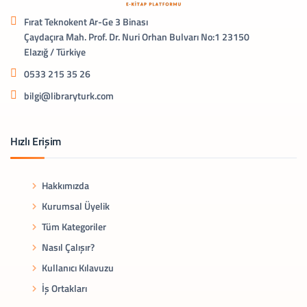
Fırat Teknokent Ar-Ge 3 Binası
Çaydaçıra Mah. Prof. Dr. Nuri Orhan Bulvarı No:1 23150
Elazığ / Türkiye
0533 215 35 26
bilgi@libraryturk.com
Hızlı Erişim
Hakkımızda
Kurumsal Üyelik
Tüm Kategoriler
Nasıl Çalışır?
Kullanıcı Kılavuzu
İş Ortakları