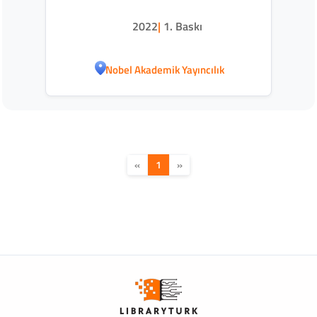
2022
|
1. Baskı
Nobel Akademik Yayıncılık
«
1
»