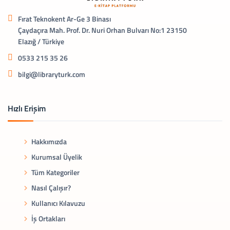
Fırat Teknokent Ar-Ge 3 Binası
Çaydaçıra Mah. Prof. Dr. Nuri Orhan Bulvarı No:1 23150
Elazığ / Türkiye
0533 215 35 26
bilgi@libraryturk.com
Hızlı Erişim
Hakkımızda
Kurumsal Üyelik
Tüm Kategoriler
Nasıl Çalışır?
Kullanıcı Kılavuzu
İş Ortakları