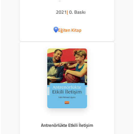
Örnekleri
2021
|
0. Baskı
Eğiten Kitap
Antrenörlükte Etkili İletişim