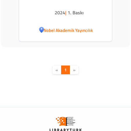
2024
|
1. Baskı
Nobel Akademik Yayıncılık
«
1
»