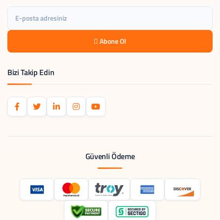
Abone Ol
Bizi Takip Edin
Güvenli Ödeme