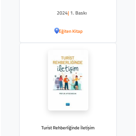
2024
|
1. Baskı
Eğiten Kitap
Turi̇st Rehberli̇ği̇nde İleti̇şi̇m