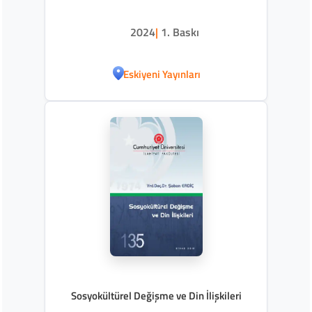
2024
|
1. Baskı
Eskiyeni Yayınları
Sosyokültürel Değişme ve Din İlişkileri