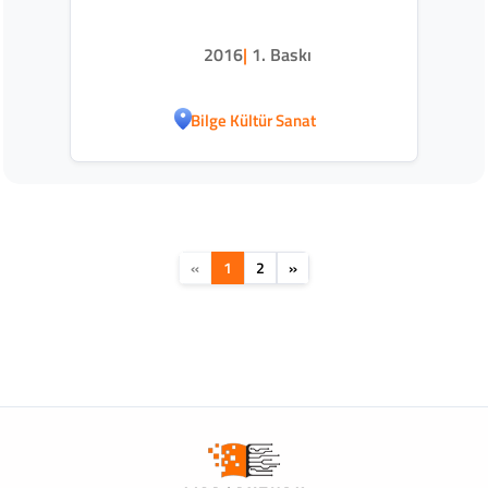
2016
|
1. Baskı
Bilge Kültür Sanat
«
1
2
»