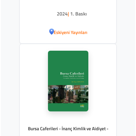
2024
|
1. Baskı
Eskiyeni Yayınları
Bursa Caferileri - İnanç Kimlik ve Aidiyet -