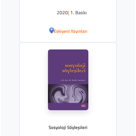
2020
|
1. Baskı
Eskiyeni Yayınları
Sosyoloji Söyleşileri