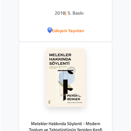
2018
|
5. Baskı
Eskiyeni Yayınları
Melekler Hakkında Söylenti - Modern
Toplum ve Tabiatüstünün Yeniden Keşfi