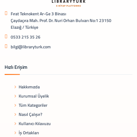
Fırat Teknokent Ar-Ge 3 Binası
Çaydaçıra Mah. Prof. Dr. Nuri Orhan Bulvarı No:1 23150
Elazığ / Türkiye
0533 215 35 26
bilgi@libraryturk.com
Hızlı Erişim
Hakkımızda
Kurumsal Üyelik
Tüm Kategoriler
Nasıl Çalışır?
Kullanıcı Kılavuzu
İş Ortakları