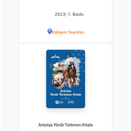
2023
|
1. Baskı
Eskiyeni Yayınları
Antalya Yörük Türkmen Kitabı