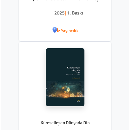
2025
|
1. Baskı
İz Yayıncılık
Küreselleşen Dünyada Din