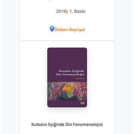
Dinler Üzerinde Görülen Tesirleri
2016
|
1. Baskı
Ötüken Neşriyat
Kutsalın Eşiğinde Din Fenomenolojisi