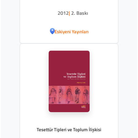
2012
|
2. Baskı
Eskiyeni Yayınları
Tesettür Tipleri ve Toplum İlişkisi