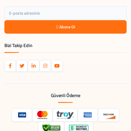
Abone Ol
Bizi Takip Edin
Güvenli Ödeme