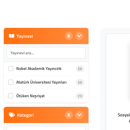
Yayınevi
Nobel Akademik Yayıncılık
(3)
Atatürk Üniversitesi Yayınları
(3)
Ötüken Neşriyat
(1)
Kategori
Sosya