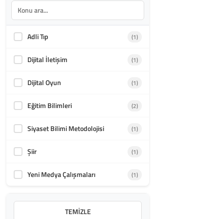
Adli Tıp
(1)
Dijital İletişim
(1)
Dijital Oyun
(1)
Eğitim Bilimleri
(2)
Siyaset Bilimi Metodolojisi
(1)
Şiir
(1)
Yeni Medya Çalışmaları
(1)
TEMIZLE