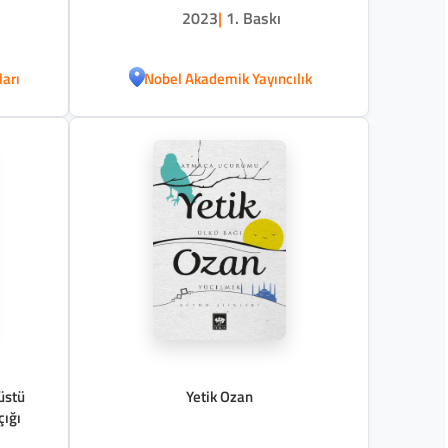
2023
|
1. Baskı
ları
Nobel Akademik Yayıncılık
süstü
Yetik Ozan
çığı