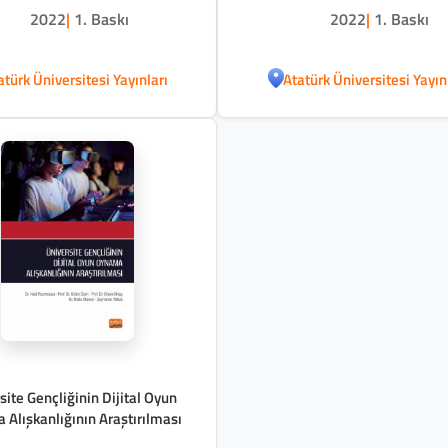
2022
|
1. Baskı
2022
|
1. Baskı
atürk Üniversitesi Yayınları
Atatürk Üniversitesi Yayın
site Gençliğinin Dijital Oyun
Alışkanlığının Araştırılması