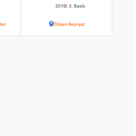
2018
|
3. Baskı
ları
Ötüken Neşriyat