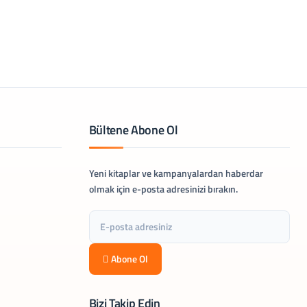
Bültene Abone Ol
Yeni kitaplar ve kampanyalardan haberdar
olmak için e-posta adresinizi bırakın.
Abone Ol
Bizi Takip Edin