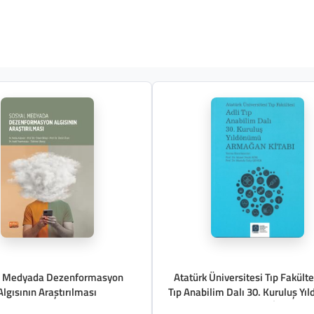
l Medyada Dezenformasyon
Atatürk Üniversitesi Tıp Fakülte
Algısının Araştırılması
Tıp Anabilim Dalı 30. Kuruluş Y
Armağan Ki̇tabı