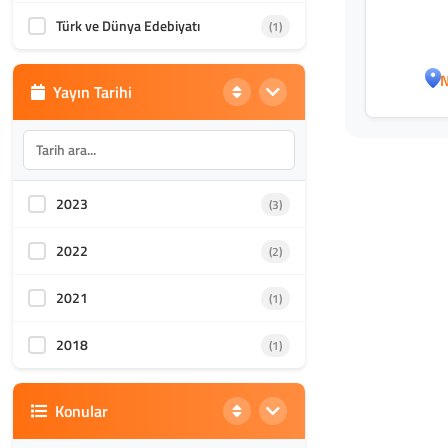
Türk ve Dünya Edebiyatı
(1)
N
Yayın Tarihi
2023
(3)
2022
(2)
2021
(1)
2018
(1)
Konular