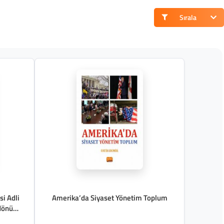
Sırala
si Adli
Amerika’da Siyaset Yönetim Toplum
ıldönümü