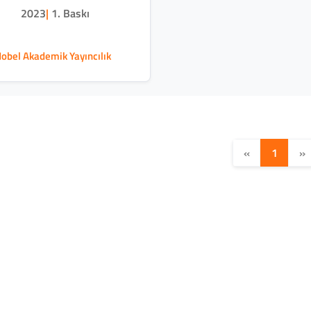
2023
|
1. Baskı
obel Akademik Yayıncılık
«
1
»