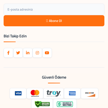
Abone Ol
Bizi Takip Edin
Güvenli Ödeme