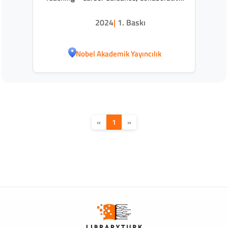
Practice and Competence Development
2024
|
1. Baskı
Nobel Akademik Yayıncılık
«
1
»