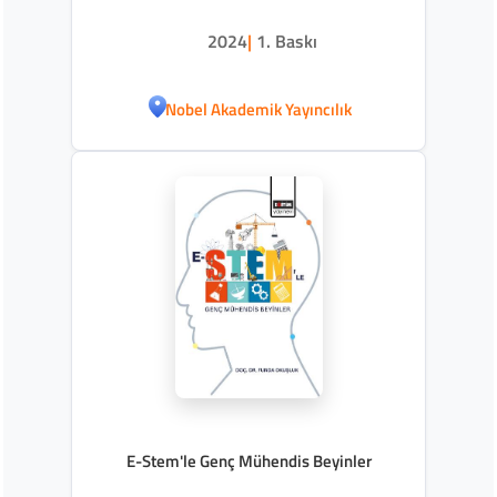
Uygulamalar ve Yetkinlik Geliştirme
2024
|
1. Baskı
Nobel Akademik Yayıncılık
E-Stem'le Genç Mühendis Beyinler