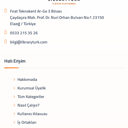
Fırat Teknokent Ar-Ge 3 Binası
Çaydaçıra Mah. Prof. Dr. Nuri Orhan Bulvarı No:1 23150
Elazığ / Türkiye
0533 215 35 26
bilgi@libraryturk.com
Hızlı Erişim
Hakkımızda
Kurumsal Üyelik
Tüm Kategoriler
Nasıl Çalışır?
Kullanıcı Kılavuzu
İş Ortakları