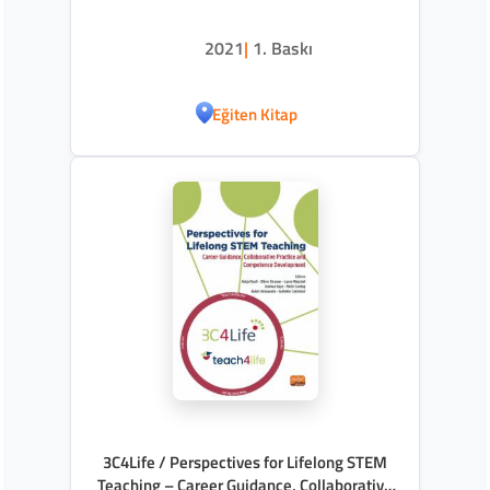
2021
|
1. Baskı
Eğiten Kitap
3C4Life / Perspectives for Lifelong STEM
Teaching – Career Guidance, Collaborative