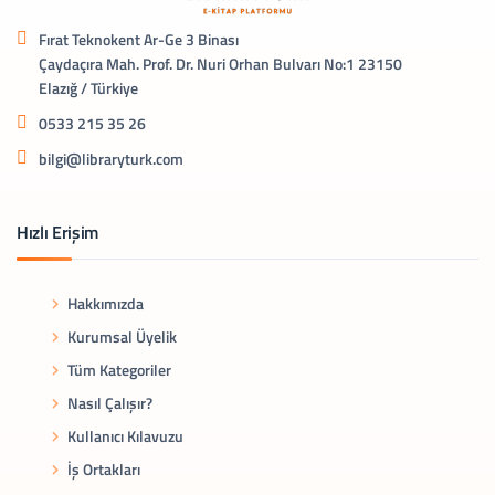
Fırat Teknokent Ar-Ge 3 Binası
Çaydaçıra Mah. Prof. Dr. Nuri Orhan Bulvarı No:1 23150
Elazığ / Türkiye
0533 215 35 26
bilgi@libraryturk.com
Hızlı Erişim
Hakkımızda
Kurumsal Üyelik
Tüm Kategoriler
Nasıl Çalışır?
Kullanıcı Kılavuzu
İş Ortakları