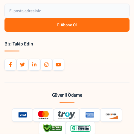
Abone Ol
Bizi Takip Edin
Güvenli Ödeme