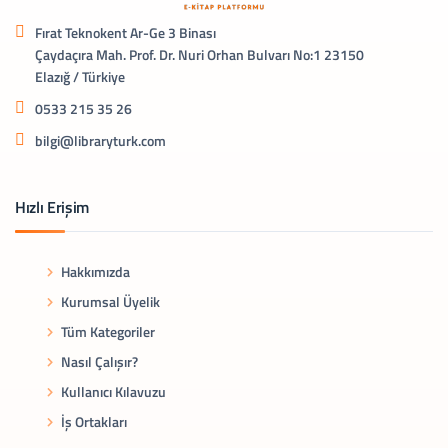
Fırat Teknokent Ar-Ge 3 Binası
Çaydaçıra Mah. Prof. Dr. Nuri Orhan Bulvarı No:1 23150
Elazığ / Türkiye
0533 215 35 26
bilgi@libraryturk.com
Hızlı Erişim
Hakkımızda
Kurumsal Üyelik
Tüm Kategoriler
Nasıl Çalışır?
Kullanıcı Kılavuzu
İş Ortakları