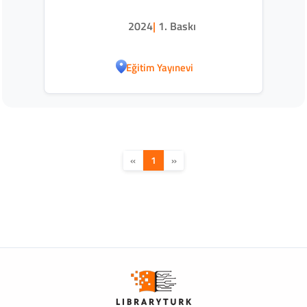
2024
|
1. Baskı
Eğitim Yayınevi
«
1
»