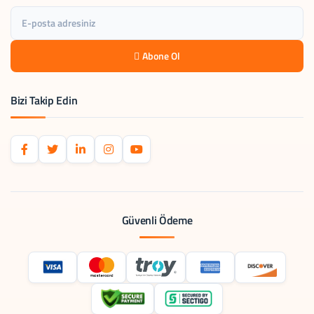
Abone Ol
Bizi Takip Edin
Güvenli Ödeme