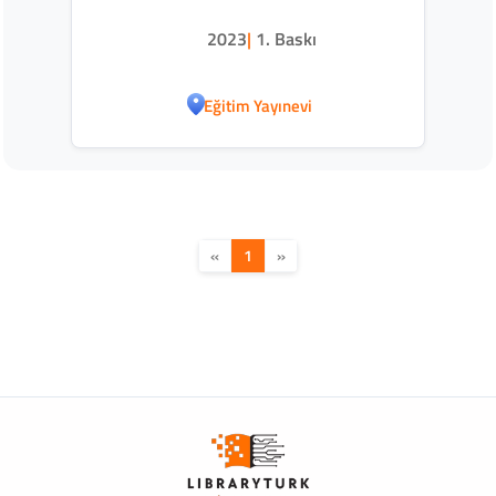
2023
|
1. Baskı
Eğitim Yayınevi
«
1
»