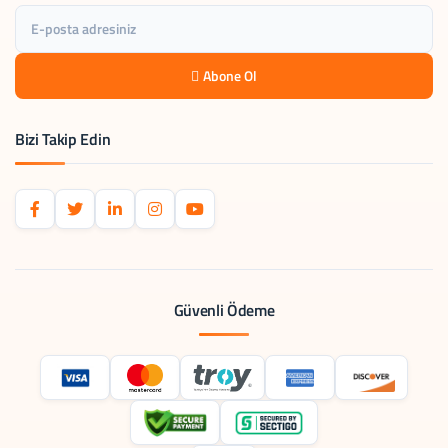
Abone Ol
Bizi Takip Edin
Güvenli Ödeme