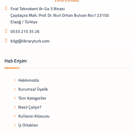
Fırat Teknokent Ar-Ge 3 Binası
Çaydaçıra Mah. Prof. Dr. Nuri Orhan Bulvarı No:1 23150
Elazığ / Türkiye
0533 215 35 26
bilgi@libraryturk.com
Hızlı Erişim
Hakkımızda
Kurumsal Üyelik
Tüm Kategoriler
Nasıl Çalışır?
Kullanıcı Kılavuzu
İş Ortakları