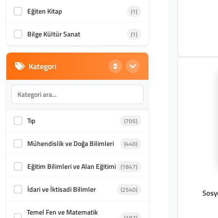
Eğiten Kitap
(1)
Bilge Kültür Sanat
(1)
Kategori
Tıp
(705)
Mühendislik ve Doğa Bilimleri
(440)
Eğitim Bilimleri ve Alan Eğitimi
(1847)
İdari ve İktisadi Bilimler
(2540)
Sosyo
Temel Fen ve Matematik
(187)