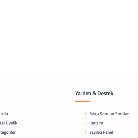
Yardım & Destek
ızda
Sıkça Sorulan Sorular
al Üyelik
İletişim
tegoriler
Yayıncı Paneli