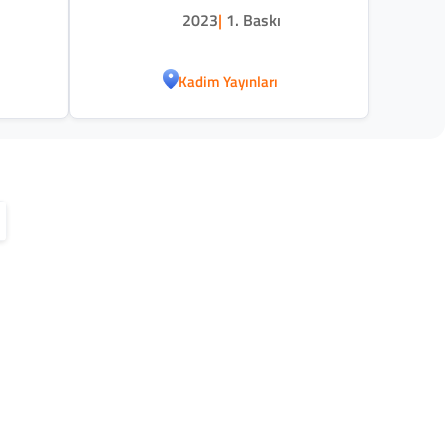
2023
|
1. Baskı
Kadim Yayınları