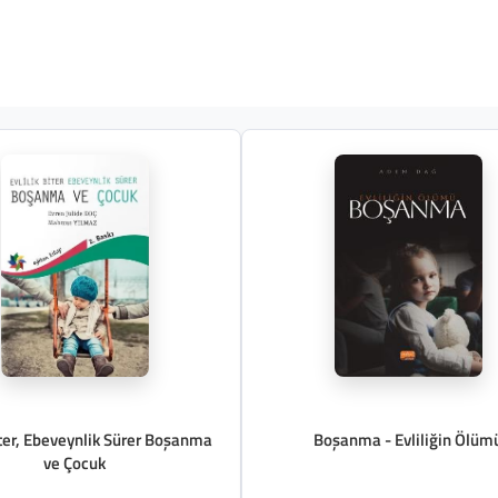
Biter, Ebeveynlik Sürer Boşanma
Boşanma - Evliliğin Ölüm
ve Çocuk