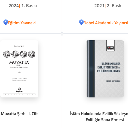
2024
|
1. Baskı
2021
|
2. Baskı
Eğitim Yayınevi
Nobel Akademik Yayıncıl
Muvatta Şerhi II. Cilt
İslâm Hukukunda Evlilik Sözleş
Evliliğin Sona Ermesi