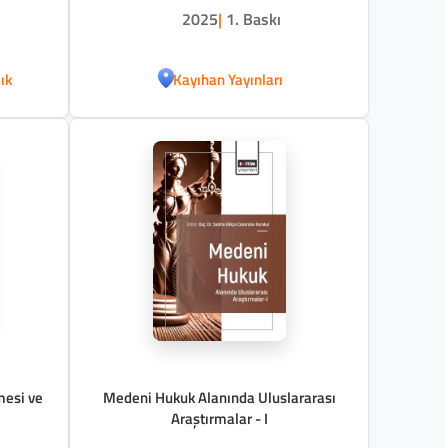
2025
|
1. Baskı
ık
Kayıhan Yayınları
mesi ve
Medeni Hukuk Alanında Uluslararası
Araştırmalar - I