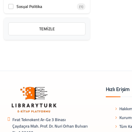
Sosyal Politika
(1)
TEMIZLE
Hızlı Erişim
Hakkım
Kurums
Fırat Teknokent Ar-Ge 3 Binası
Çaydaçıra Mah. Prof. Dr. Nuri Orhan Bulvarı
Tüm Ka