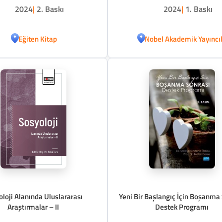
2024
|
2. Baskı
2024
|
1. Baskı
Eğiten Kitap
Nobel Akademik Yayıncıl
loji Alanında Uluslararası
Yeni Bir Başlangıç İçin Boşanma
Araştırmalar – II
Destek Programı