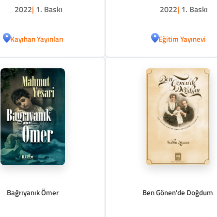
2022
|
1. Baskı
2022
|
1. Baskı
Kayıhan Yayınları
Eğitim Yayınevi
Bağrıyanık Ömer
Ben Gönen'de Doğdum