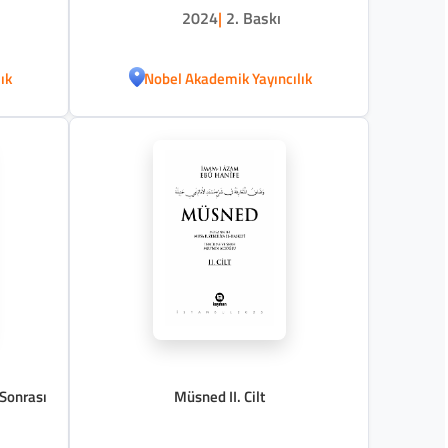
2024
|
2. Baskı
ık
Nobel Akademik Yayıncılık
 Sonrası
Müsned II. Cilt