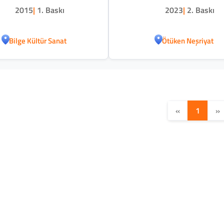
2015
|
1. Baskı
2023
|
2. Baskı
Bilge Kültür Sanat
Ötüken Neşriyat
«
1
»