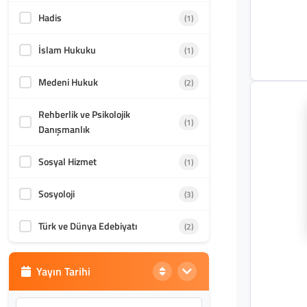
Hadis
(1)
İslam Hukuku
(1)
Medeni Hukuk
(2)
Rehberlik ve Psikolojik
(1)
Danışmanlık
Sosyal Hizmet
(1)
Sosyoloji
(3)
Türk ve Dünya Edebiyatı
(2)
Yayın Tarihi