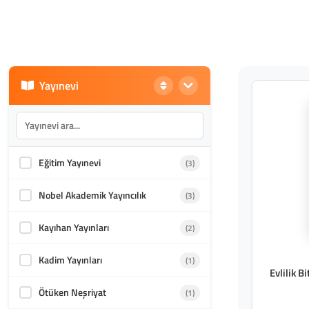
Yayınevi
Eğitim Yayınevi
(3)
Nobel Akademik Yayıncılık
(3)
Kayıhan Yayınları
(2)
Kadim Yayınları
(1)
Evlilik 
Ötüken Neşriyat
(1)