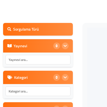
Sorgulama Türü
Yayınevi
Kategori