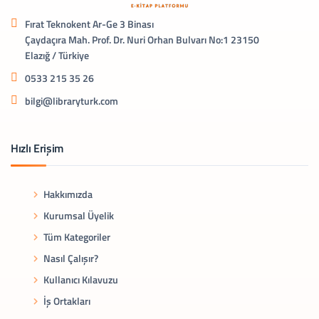
Fırat Teknokent Ar-Ge 3 Binası
Çaydaçıra Mah. Prof. Dr. Nuri Orhan Bulvarı No:1 23150
Elazığ / Türkiye
0533 215 35 26
bilgi@libraryturk.com
Hızlı Erişim
Hakkımızda
Kurumsal Üyelik
Tüm Kategoriler
Nasıl Çalışır?
Kullanıcı Kılavuzu
İş Ortakları