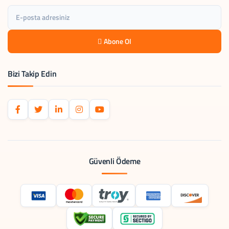
Abone Ol
Bizi Takip Edin
Güvenli Ödeme