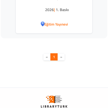
2026
|
1. Baskı
Eğitim Yayınevi
«
1
»