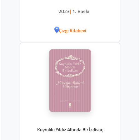
2023
|
1. Baskı
Çizgi Kitabevi
Kuyruklu Yıldız Altında Bir İzdivaç