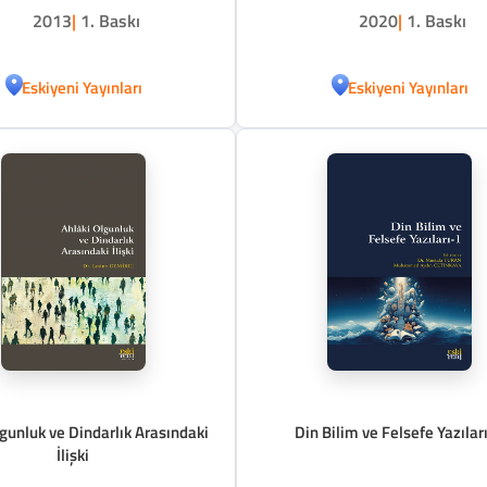
2013
|
1. Baskı
2020
|
1. Baskı
Eskiyeni Yayınları
Eskiyeni Yayınları
gunluk ve Dindarlık Arasındaki
Din Bilim ve Felsefe Yazılar
İlişki