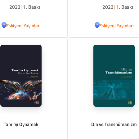
2023
|
1. Baskı
2023
|
1. Baskı
Eskiyeni Yayınları
Eskiyeni Yayınları
Tanrı’yı Oynamak
Din ve Transhümanizm