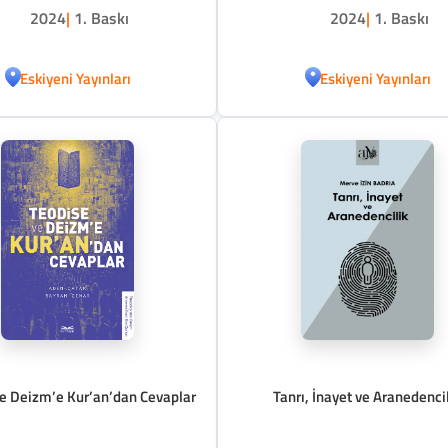
2024
|
1. Baskı
2024
|
1. Baskı
Eskiyeni Yayınları
Eskiyeni Yayınları
e Deizm’e Kur’an’dan Cevaplar
Tanrı, İnayet ve Aranedenci