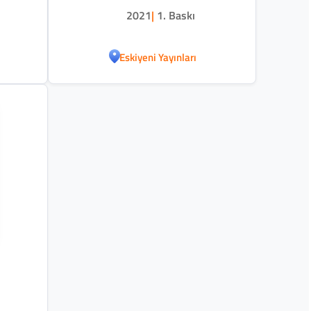
2021
|
1. Baskı
Eskiyeni Yayınları