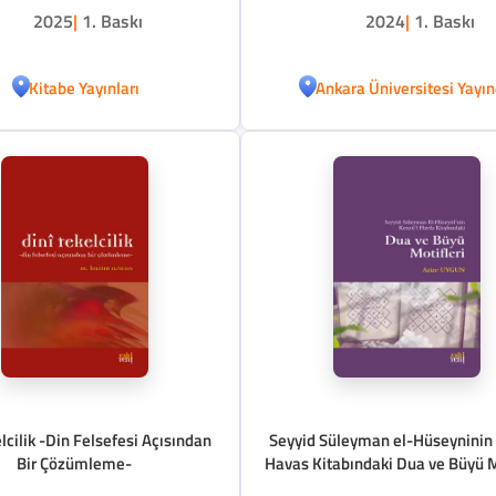
2025
|
1. Baskı
2024
|
1. Baskı
Kitabe Yayınları
Ankara Üniversitesi Yayın
lcilik -Din Felsefesi Açısından
Seyyid Süleyman el-Hüseyninin
Bir Çözümleme-
Havas Kitabındaki Dua ve Büyü M