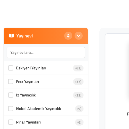
Yayınevi
Eskiyeni Yayınları
(63)
Fecr Yayınları
(37)
İz Yayıncılık
(23)
Nobel Akademik Yayıncılık
(9)
F
Pınar Yayınları
(6)