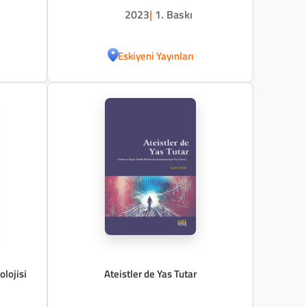
2023
|
1. Baskı
Eskiyeni Yayınları
lojisi
Ateistler de Yas Tutar