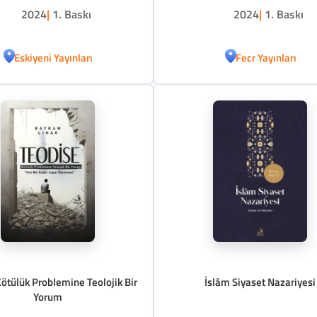
2024
|
1. Baskı
2024
|
1. Baskı
Eskiyeni Yayınları
Fecr Yayınları
ötülük Problemine Teolojik Bir
İslâm Siyaset Nazariyesi
Yorum