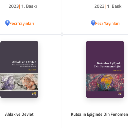
2023
|
1. Baskı
2023
|
1. Baskı
Fecr Yayınları
Fecr Yayınları
Ahlak ve Devlet
Kutsalın Eşiğinde Din Fenomeno