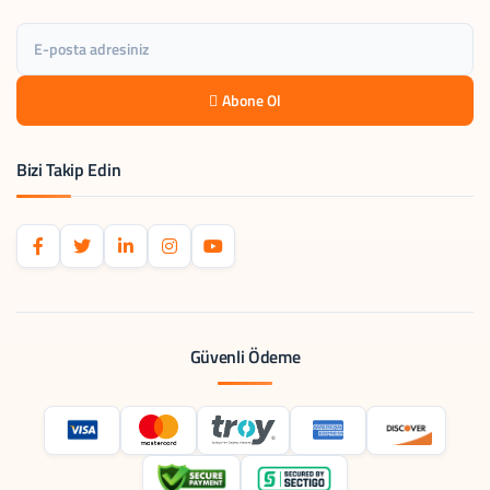
Abone Ol
Bizi Takip Edin
Güvenli Ödeme