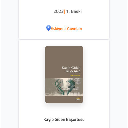
2023
|
1. Baskı
Eskiyeni Yayınları
Kayıp Giden Başörtüsü