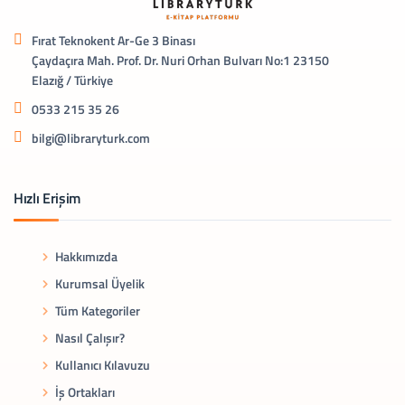
Fırat Teknokent Ar-Ge 3 Binası
Çaydaçıra Mah. Prof. Dr. Nuri Orhan Bulvarı No:1 23150
Elazığ / Türkiye
0533 215 35 26
bilgi@libraryturk.com
Hızlı Erişim
Hakkımızda
Kurumsal Üyelik
Tüm Kategoriler
Nasıl Çalışır?
Kullanıcı Kılavuzu
İş Ortakları