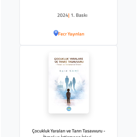
2024
|
1. Baskı
Fecr Yayınları
Çocukluk Yaraları ve Tanrı Tasavvuru -