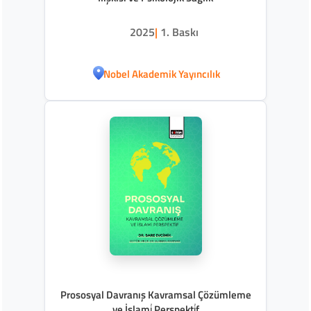
2025
|
1. Baskı
Nobel Akademik Yayıncılık
Prososyal Davranış Kavramsal Çözümleme
ve İslami̇ Perspekti̇f