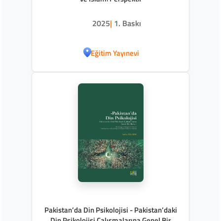
2025
|
1. Baskı
Eğitim Yayınevi
Pakistan’da Din Psikolojisi - Pakistan’daki
Din Psikolojisi Çalışmalarına Genel Bir