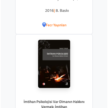
2016
|
8. Baskı
Fecr Yayınları
İmtihan Psikolojisi Var Olmanın Hakkını
Vermek: İmtihan