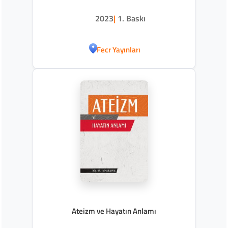
2023
|
1. Baskı
Fecr Yayınları
Ateizm ve Hayatın Anlamı