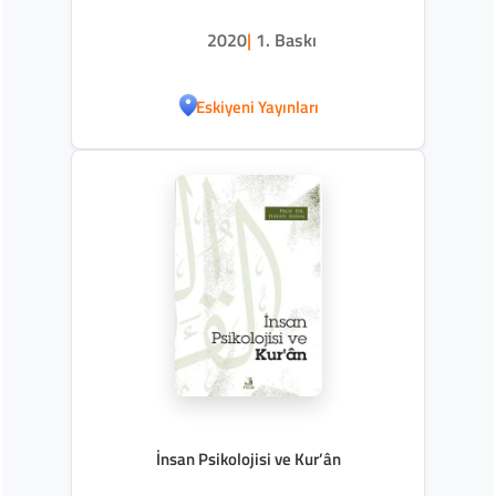
2020
|
1. Baskı
Eskiyeni Yayınları
İnsan Psikolojisi ve Kur’ân