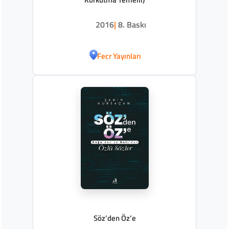
2016
|
8. Baskı
Fecr Yayınları
Söz’den Öz’e