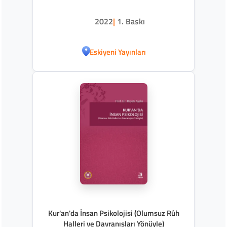
2022
|
1. Baskı
Eskiyeni Yayınları
Kur'an'da İnsan Psikolojisi (Olumsuz Rûh
Halleri ve Davranışları Yönüyle)