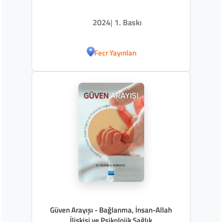
2024
|
1. Baskı
Fecr Yayınları
Güven Arayışı - Bağlanma, İnsan-Allah
İlişkisi ve Psikolojik Sağlık