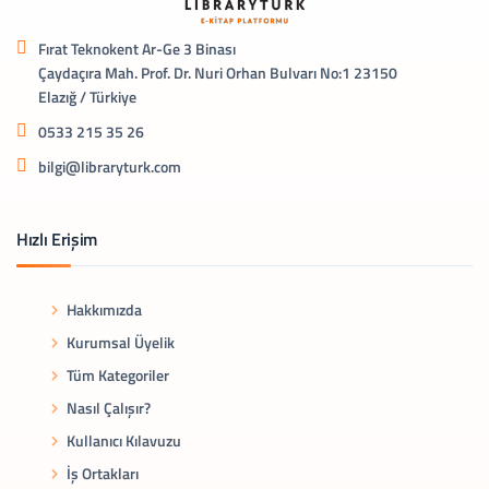
Fırat Teknokent Ar-Ge 3 Binası
Çaydaçıra Mah. Prof. Dr. Nuri Orhan Bulvarı No:1 23150
Elazığ / Türkiye
0533 215 35 26
bilgi@libraryturk.com
Hızlı Erişim
Hakkımızda
Kurumsal Üyelik
Tüm Kategoriler
Nasıl Çalışır?
Kullanıcı Kılavuzu
İş Ortakları