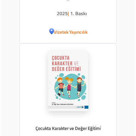
2025
|
1. Baskı
Vizetek Yayıncılık
Çocukta Karakter ve Değer Eği̇ti̇mi̇