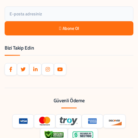
Abone Ol
Bizi Takip Edin
Güvenli Ödeme