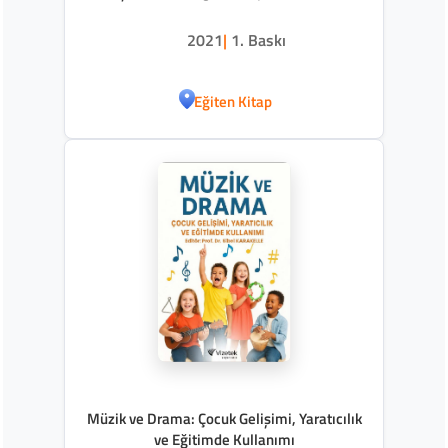
Örnekleri)
2021
|
1. Baskı
Eğiten Kitap
Müzik ve Drama: Çocuk Gelişimi, Yaratıcılık
ve Eğitimde Kullanımı