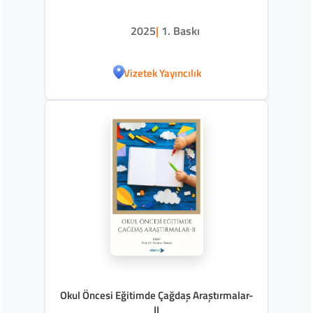
2025
|
1. Baskı
Vizetek Yayıncılık
Okul Öncesi Eğitimde Çağdaş Araştırmalar-
II