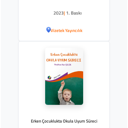
2023
|
1. Baskı
Vizetek Yayıncılık
Erken Çocuklukta Okula Uyum Süreci