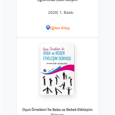
2020
|
1. Baskı
Eğiten Kitap
Oyun Örnekleri İle Baba ve Bebek Etkileşim
Dünyası