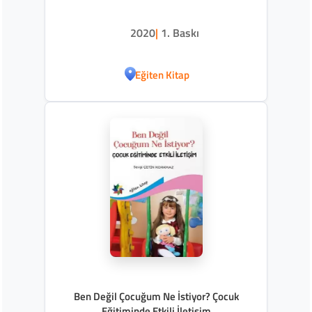
2020
|
1. Baskı
Eğiten Kitap
Ben Değil Çocuğum Ne İstiyor? Çocuk
Eğitiminde Etkili İletişim