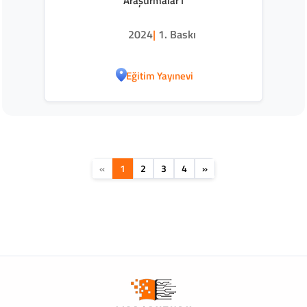
Araştırmalar I
2024
|
1. Baskı
Eğitim Yayınevi
«
1
2
3
4
»