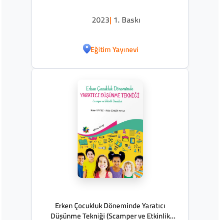
2023
|
1. Baskı
Eğitim Yayınevi
Erken Çocukluk Döneminde Yaratıcı
Düşünme Tekniği (Scamper ve Etkinlik