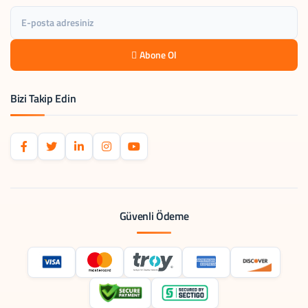
Abone Ol
Bizi Takip Edin
Güvenli Ödeme