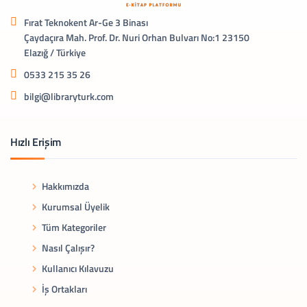
Fırat Teknokent Ar-Ge 3 Binası
Çaydaçıra Mah. Prof. Dr. Nuri Orhan Bulvarı No:1 23150
Elazığ / Türkiye
0533 215 35 26
bilgi@libraryturk.com
Hızlı Erişim
Hakkımızda
Kurumsal Üyelik
Tüm Kategoriler
Nasıl Çalışır?
Kullanıcı Kılavuzu
İş Ortakları