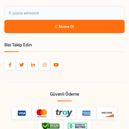
Abone Ol
Bizi Takip Edin
Güvenli Ödeme