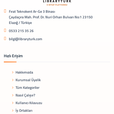
Fırat Teknokent Ar-Ge 3 Binası
Çaydaçıra Mah. Prof. Dr. Nuri Orhan Bulvarı No:1 23150
Elazığ / Türkiye
0533 215 35 26
bilgi@libraryturk.com
Hızlı Erişim
Hakkımızda
Kurumsal Üyelik
Tüm Kategoriler
Nasıl Çalışır?
Kullanıcı Kılavuzu
İş Ortakları