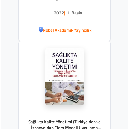
2022
|
1. Baskı
Nobel Akademik Yayıncılık
Sağlıkta Kalite Yönetimi (Türkiye’den ve
İspanya’dan Efqm Modeli Uygulama