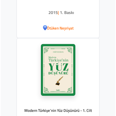
2015
|
1. Baskı
Ötüken Neşriyat
Modern Türkiye’nin Yüz Düşünürü - 1. Cilt