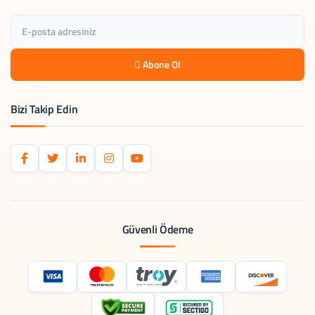
Abone Ol
Bizi Takip Edin
Güvenli Ödeme