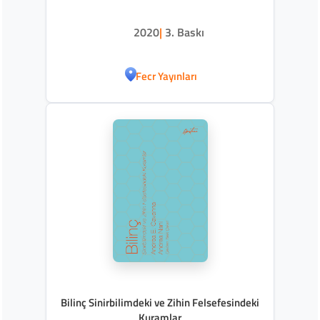
2020
|
3. Baskı
Fecr Yayınları
Bilinç Sinirbilimdeki ve Zihin Felsefesindeki
Kuramlar