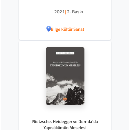
2021
|
2. Baskı
Bilge Kültür Sanat
Nietzsche, Heidegger ve Derrida’da
Yapısökümün Meselesi