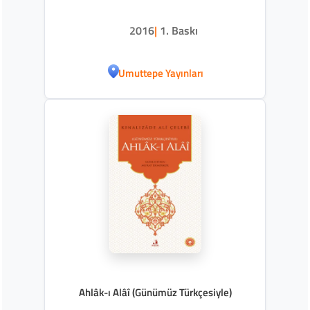
2016
|
1. Baskı
Umuttepe Yayınları
Ahlâk-ı Alâî (Günümüz Türkçesiyle)