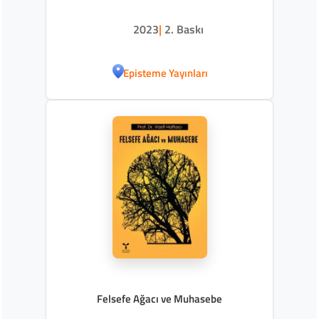
2023
|
2. Baskı
Episteme Yayınları
Felsefe Ağacı ve Muhasebe