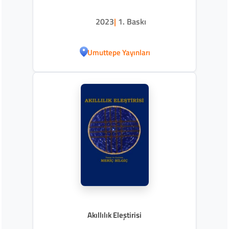
2023
|
1. Baskı
Umuttepe Yayınları
Akıllılık Eleştirisi