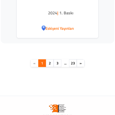
2024
|
1. Baskı
Eskiyeni Yayınları
«
1
2
3
...
23
»