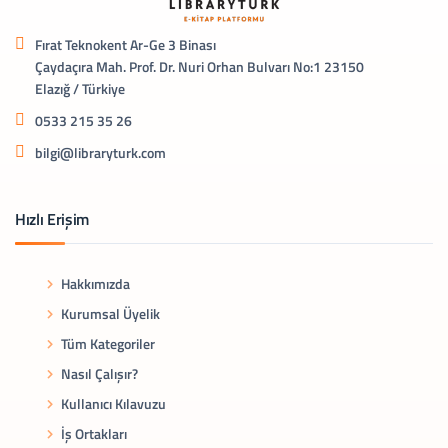
Fırat Teknokent Ar-Ge 3 Binası
Çaydaçıra Mah. Prof. Dr. Nuri Orhan Bulvarı No:1 23150
Elazığ / Türkiye
0533 215 35 26
bilgi@libraryturk.com
Hızlı Erişim
Hakkımızda
Kurumsal Üyelik
Tüm Kategoriler
Nasıl Çalışır?
Kullanıcı Kılavuzu
İş Ortakları