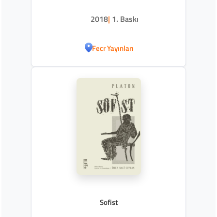
2018
|
1. Baskı
Fecr Yayınları
Sofist