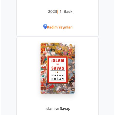
2023
|
1. Baskı
Kadim Yayınları
İslam ve Savaş