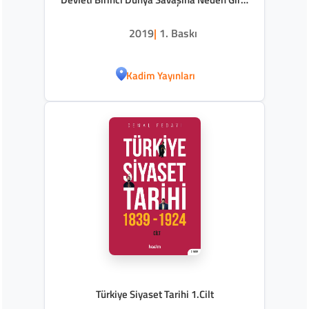
(2 Ağustos 1914 – 29 Ekim 1914)
2019
|
1. Baskı
Kadim Yayınları
Türkiye Siyaset Tarihi 1.Cilt