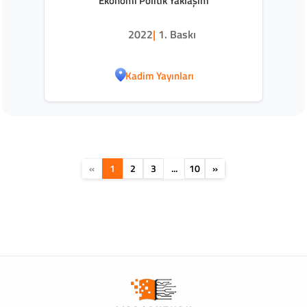
Ekonomi Politik Yaklaşım
2022
|
1. Baskı
Kadim Yayınları
«
1
2
3
...
10
»