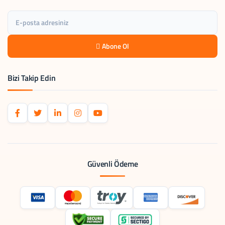
Abone Ol
Bizi Takip Edin
Güvenli Ödeme