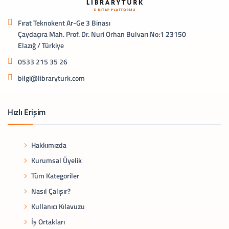
Fırat Teknokent Ar-Ge 3 Binası
Çaydaçıra Mah. Prof. Dr. Nuri Orhan Bulvarı No:1 23150
Elazığ / Türkiye
0533 215 35 26
bilgi@libraryturk.com
Hızlı Erişim
Hakkımızda
Kurumsal Üyelik
Tüm Kategoriler
Nasıl Çalışır?
Kullanıcı Kılavuzu
İş Ortakları