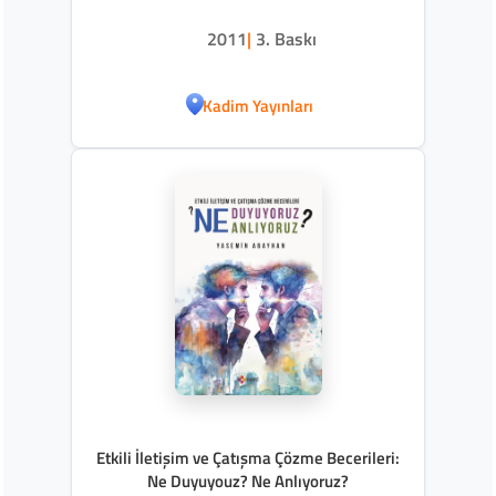
2011
|
3. Baskı
Kadim Yayınları
Etkili İletişim ve Çatışma Çözme Becerileri:
Ne Duyuyouz? Ne Anlıyoruz?