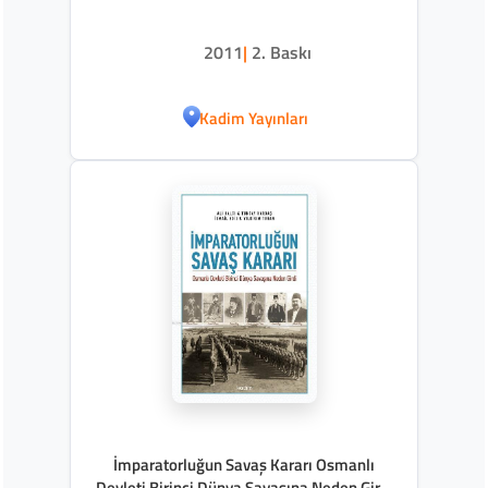
2011
|
2. Baskı
Kadim Yayınları
İmparatorluğun Savaş Kararı Osmanlı
Devleti Birinci Dünya Savaşına Neden Girdi