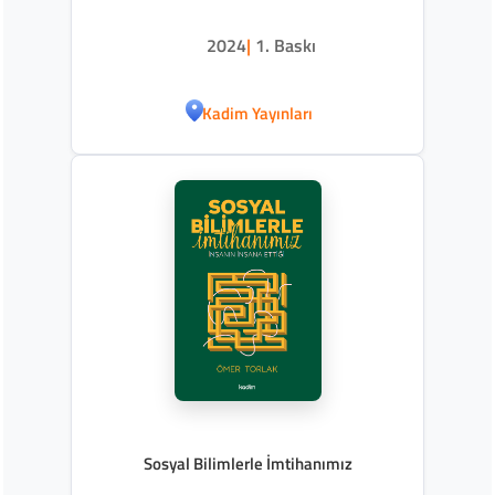
2024
|
1. Baskı
Kadim Yayınları
Sosyal Bilimlerle İmtihanımız