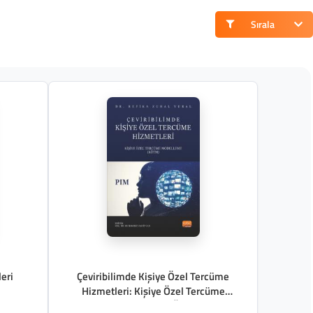
Sırala
eri
Çeviribilimde Kişiye Özel Tercüme
Hizmetleri: Kişiye Özel Tercüme
Modelleme (KÖTM)