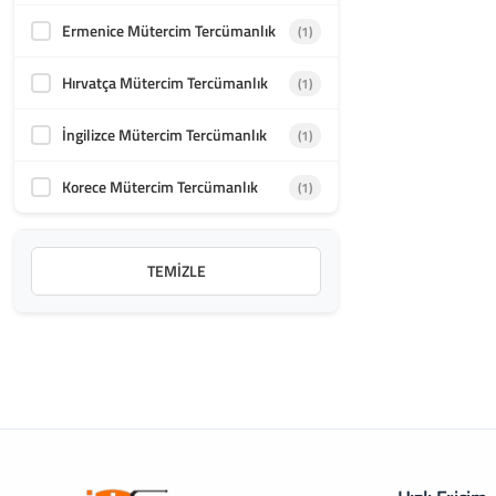
Ermenice Mütercim Tercümanlık
(1)
Hırvatça Mütercim Tercümanlık
(1)
İngilizce Mütercim Tercümanlık
(1)
Korece Mütercim Tercümanlık
(1)
TEMIZLE