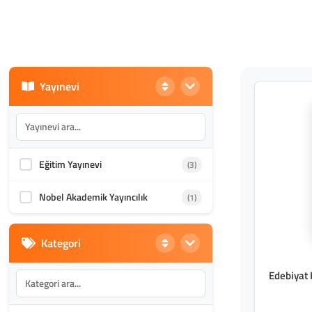
Yayınevi
Eğitim Yayınevi
(3)
Nobel Akademik Yayıncılık
(1)
Kategori
Edebiyat 