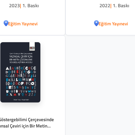
2023
|
1. Baskı
2022
|
1. Baskı
Eğitim Yayınevi
Eğitim Yayınevi
 Göstergebilimi Çerçevesinde
ınsal Çeviri için Bir Metin
me ve Karşılaştırma Modeli