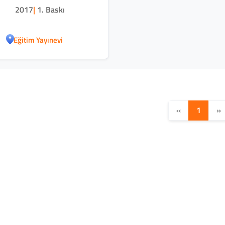
2017
|
1. Baskı
Eğitim Yayınevi
«
1
»