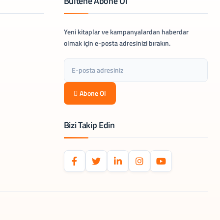
Bültene Abone Ol
Yeni kitaplar ve kampanyalardan haberdar
olmak için e-posta adresinizi bırakın.
Abone Ol
Bizi Takip Edin