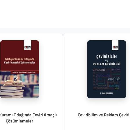
Kuramı Odağında Çeviri Amaçlı
Çeviribilim ve Reklam Çeviril
Çözümlemeler