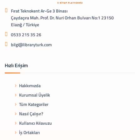
Fırat Teknokent Ar-Ge 3 Binası
Çaydaçıra Mah. Prof. Dr. Nuri Orhan Bulvarı No:1 23150
Elazığ / Türkiye
0533 215 35 26
bilgi@libraryturk.com
Hızlı Erişim
Hakkımızda
Kurumsal Üyelik
Tüm Kategoriler
Nasıl Çalışır?
Kullanıcı Kılavuzu
İş Ortakları