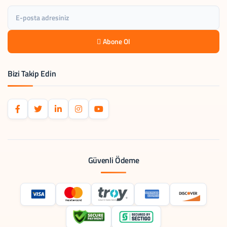
Abone Ol
Bizi Takip Edin
Güvenli Ödeme