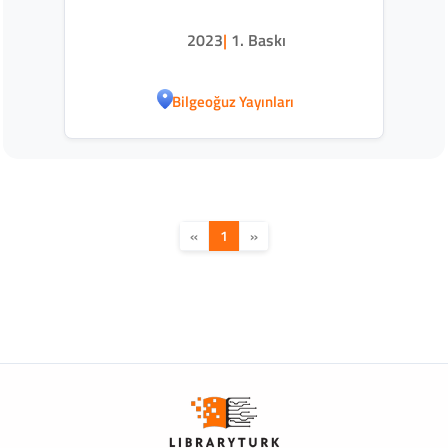
2023
|
1. Baskı
Bilgeoğuz Yayınları
«
1
»