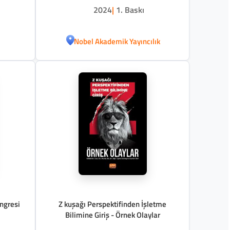
2024
|
1. Baskı
Nobel Akademik Yayıncılık
ongresi
Z kuşağı Perspektifinden İşletme
Bilimine Giriş - Örnek Olaylar