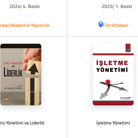
2024
|
4. Baskı
2025
|
1. Baskı
obel Akademik Yayıncılık
Filiz Kitabevi
riz Yönetimi ve Liderlik
İşletme Yönetimi