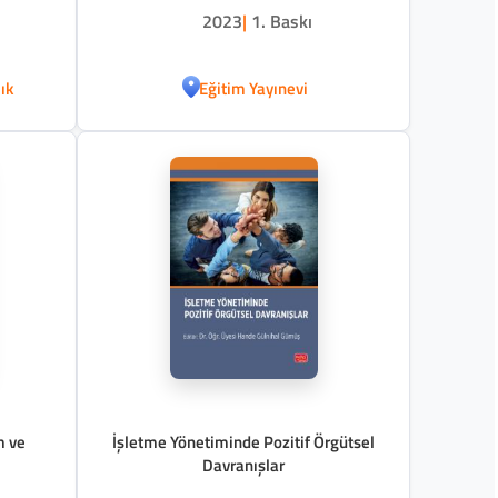
2023
|
1. Baskı
ık
Eğitim Yayınevi
m ve
İşletme Yönetiminde Pozitif Örgütsel
Davranışlar