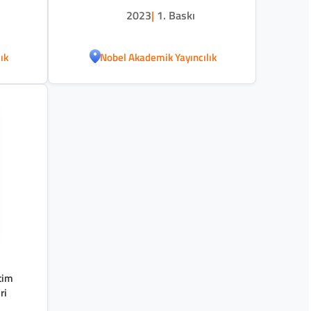
2023
|
1. Baskı
ık
Nobel Akademik Yayıncılık
tim
ri