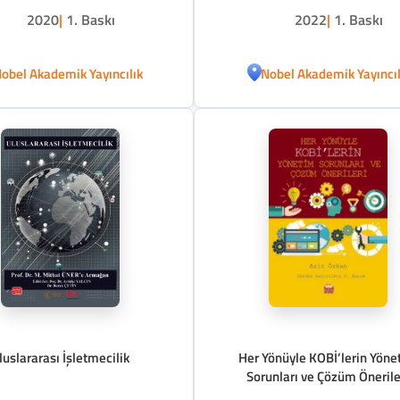
2020
|
1. Baskı
2022
|
1. Baskı
obel Akademik Yayıncılık
Nobel Akademik Yayıncıl
luslararası İşletmecilik
Her Yönüyle KOBİ’lerin Yöne
Sorunları ve Çözüm Önerile