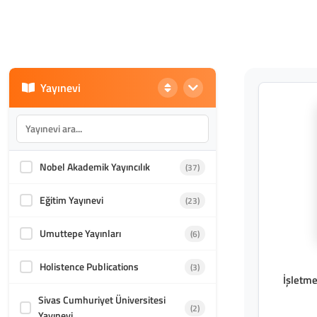
Yayınevi
Nobel Akademik Yayıncılık
(37)
Eğitim Yayınevi
(23)
Umuttepe Yayınları
(6)
Holistence Publications
(3)
İşletme
Sivas Cumhuriyet Üniversitesi
(2)
Yayınevi