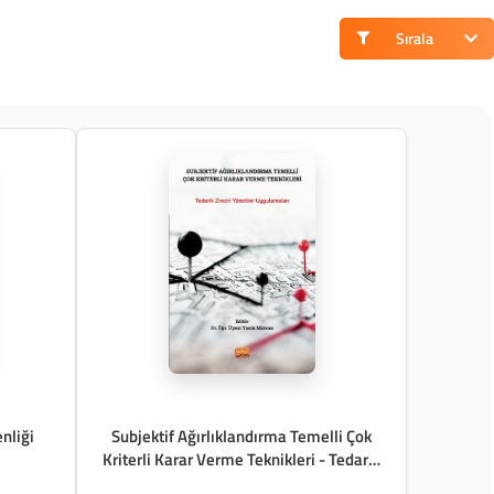
Sırala
nliği
Subjektif Ağırlıklandırma Temelli Çok
Kriterli Karar Verme Teknikleri - Tedarik
Zinciri Yönetimi Uygulamaları