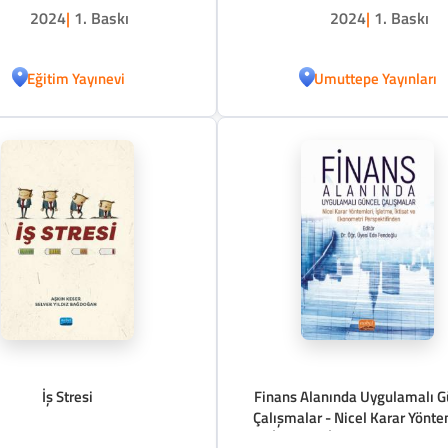
2024
|
1. Baskı
2024
|
1. Baskı
Eğitim Yayınevi
Umuttepe Yayınları
İş Stresi
Finans Alanında Uygulamalı G
Çalışmalar - Nicel Karar Yönte
İşletme, İktisat ve Ekonome