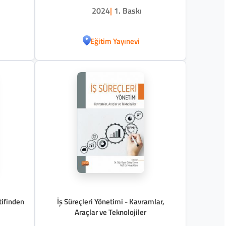
2024
|
1. Baskı
Eğitim Yayınevi
tifinden
İş Süreçleri Yönetimi - Kavramlar,
Araçlar ve Teknolojiler