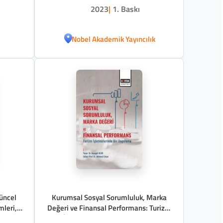
2023
|
1. Baskı
Nobel Akademik Yayıncılık
üncel
Kurumsal Sosyal Sorumluluk, Marka
mleri,
Değeri ve Finansal Performans: Turizm
tri
İşletmelerinde Bir Uygulama