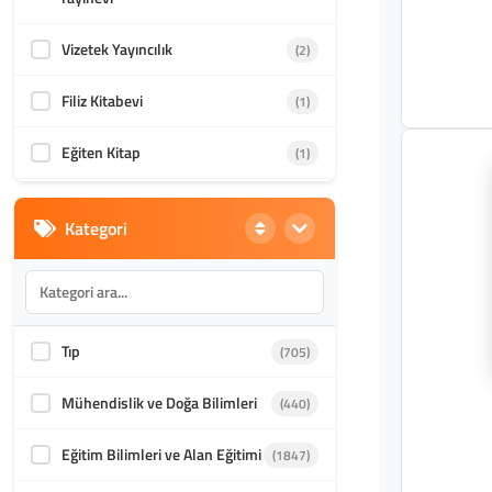
Vizetek Yayıncılık
(2)
Filiz Kitabevi
(1)
Eğiten Kitap
(1)
Liberte Yayınları
(1)
Kategori
Tıp
(705)
Mühendislik ve Doğa Bilimleri
(440)
Eğitim Bilimleri ve Alan Eğitimi
(1847)