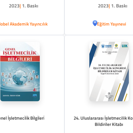
2023
|
1. Baskı
2023
|
1. Baskı
obel Akademik Yayıncılık
Eğitim Yayınevi
nel İşletmeci̇li̇k Bi̇lgi̇leri̇
24. Uluslararası İşletmecilik K
Bildiriler Kitabı