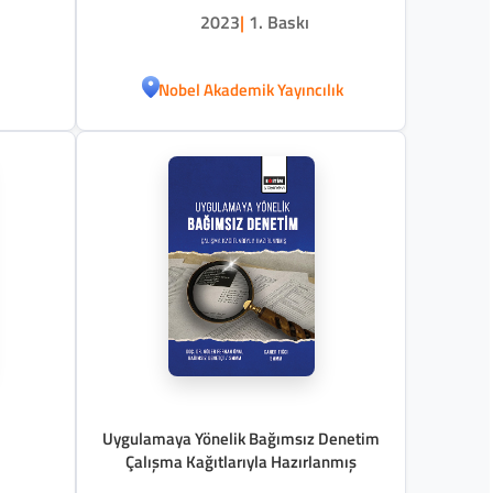
2023
|
1. Baskı
Nobel Akademik Yayıncılık
Uygulamaya Yönelik Bağımsız Denetim
Çalışma Kağıtlarıyla Hazırlanmış