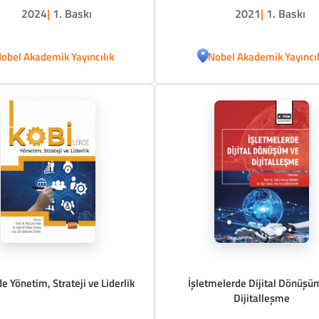
Perspektifinden
2024
|
1. Baskı
2021
|
1. Baskı
obel Akademik Yayıncılık
Nobel Akademik Yayıncıl
e Yönetim, Strateji ve Liderlik
İşletmelerde Dijital Dönüşü
Dijitalleşme