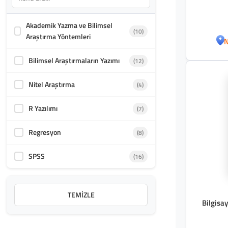
Akademik Yazma ve Bilimsel
(10)
Araştırma Yöntemleri
N
Bilimsel Araştırmaların Yazımı
(12)
Nitel Araştırma
(4)
R Yazılımı
(7)
Regresyon
(8)
SPSS
(16)
TEMIZLE
Bilgisay