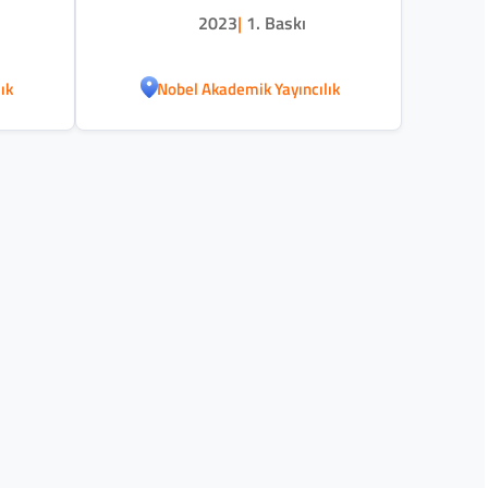
2023
|
1. Baskı
ık
Nobel Akademik Yayıncılık