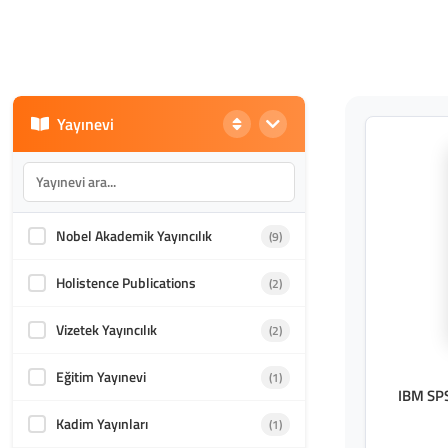
Yayınevi
Nobel Akademik Yayıncılık
(9)
Holistence Publications
(2)
Vizetek Yayıncılık
(2)
Eğitim Yayınevi
(1)
IBM SPSS
Kadim Yayınları
(1)