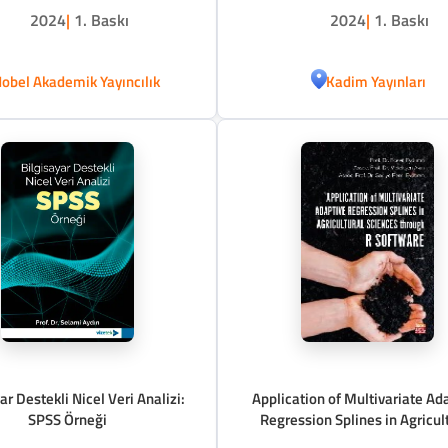
2024
|
1. Baskı
2024
|
1. Baskı
obel Akademik Yayıncılık
Kadim Yayınları
ar Destekli Nicel Veri Analizi:
Application of Multivariate Ad
SPSS Örneği
Regression Splines in Agricul
Sciences Through R Softwa