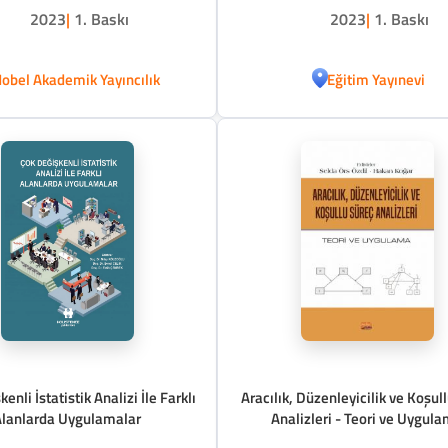
2023
|
1. Baskı
2023
|
1. Baskı
obel Akademik Yayıncılık
Eğitim Yayınevi
enli İstatistik Analizi İle Farklı
Aracılık, Düzenleyicilik ve Koşul
Alanlarda Uygulamalar
Analizleri - Teori ve Uygul