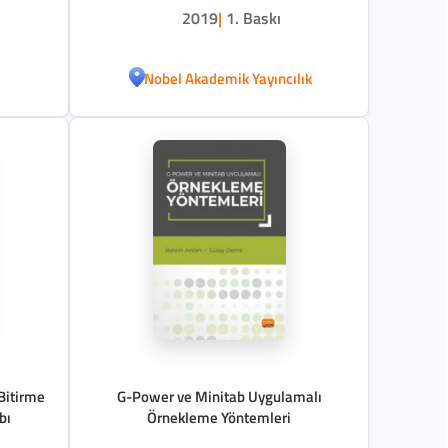
2019
|
1. Baskı
Nobel Akademik Yayıncılık
Bitirme
G-Power ve Minitab Uygulamalı
bı
Örnekleme Yöntemleri