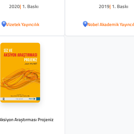
2020
|
1. Baskı
2019
|
1. Baskı
Vizetek Yayıncılık
Nobel Akademik Yayıncıl
Aksiyon Araştırması Projeniz