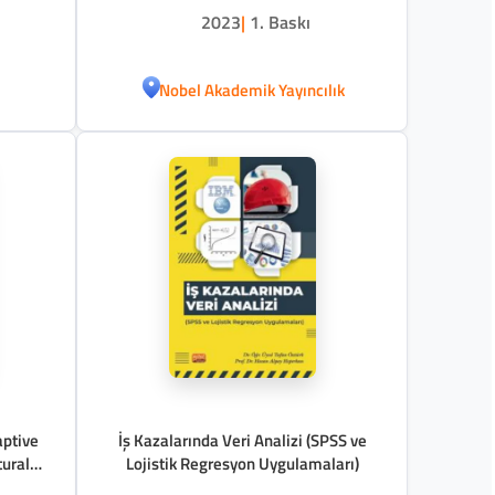
2023
|
1. Baskı
Nobel Akademik Yayıncılık
aptive
İş Kazalarında Veri Analizi (SPSS ve
tural
Lojistik Regresyon Uygulamaları)
re