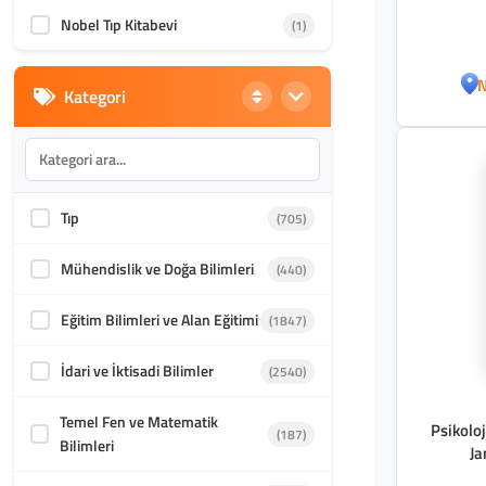
Nobel Tıp Kitabevi
(1)
N
Kategori
Tıp
(705)
Mühendislik ve Doğa Bilimleri
(440)
Eğitim Bilimleri ve Alan Eğitimi
(1847)
İdari ve İktisadi Bilimler
(2540)
Temel Fen ve Matematik
Psikoloj
(187)
Bilimleri
Ja