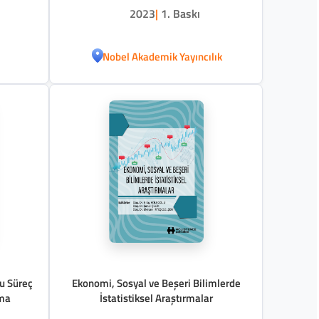
2023
|
1. Baskı
Nobel Akademik Yayıncılık
lu Süreç
Ekonomi, Sosyal ve Beşeri Bilimlerde
ama
İstatistiksel Araştırmalar