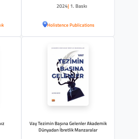
2024
|
1. Baskı
ık
Holistence Publications
mız
Vay Tezimin Başına Gelenler Akademik
Dünyadan İbretlik Manzaralar