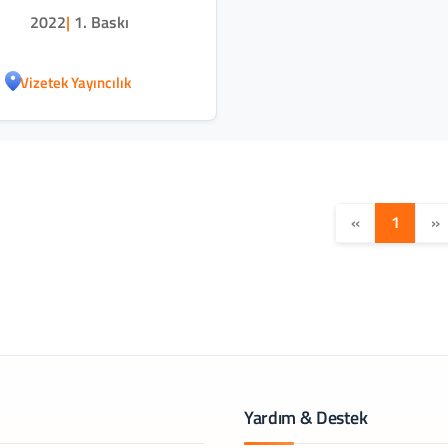
2022
|
1. Baskı
Vizetek Yayıncılık
«
1
»
Yardım & Destek