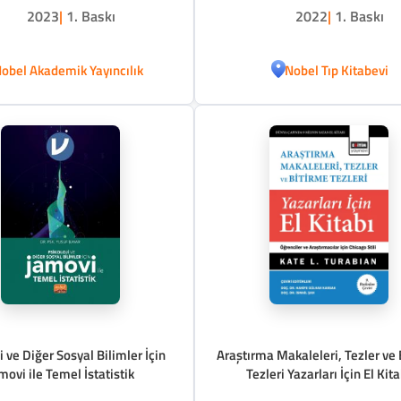
2023
|
1. Baskı
2022
|
1. Baskı
obel Akademik Yayıncılık
Nobel Tıp Kitabevi
i ve Diğer Sosyal Bilimler İçin
Araştırma Makaleleri, Tezler ve 
movi ile Temel İstatistik
Tezleri Yazarları İçin El Kita