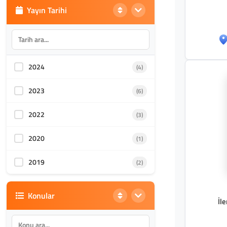
Yayın Tarihi
2024
(4)
2023
(6)
2022
(3)
2020
(1)
2019
(2)
Konular
İle