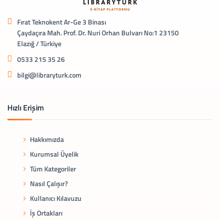
Fırat Teknokent Ar-Ge 3 Binası
Çaydaçıra Mah. Prof. Dr. Nuri Orhan Bulvarı No:1 23150
Elazığ / Türkiye
0533 215 35 26
bilgi@libraryturk.com
Hızlı Erişim
Hakkımızda
Kurumsal Üyelik
Tüm Kategoriler
Nasıl Çalışır?
Kullanıcı Kılavuzu
İş Ortakları