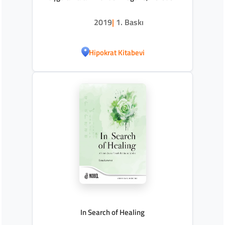
Nereye? 1
2019
|
1. Baskı
Hipokrat Kitabevi
In Search of Healing