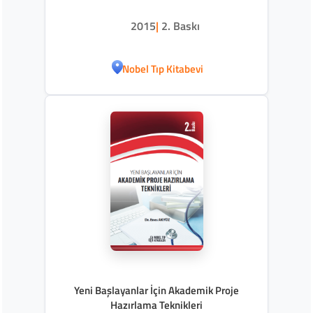
2015
|
2. Baskı
Nobel Tıp Kitabevi
Yeni Başlayanlar İçin Akademik Proje
Hazırlama Teknikleri