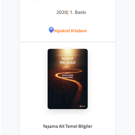
Uygulama 2
2020
|
1. Baskı
Hipokrat Kitabevi
Yaşama Ait Temel Bilgiler