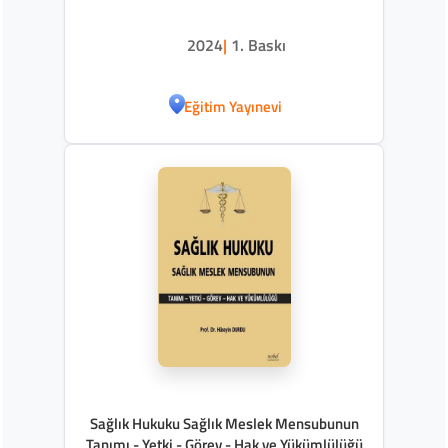
2024
|
1. Baskı
Eğitim Yayınevi
Sağlık Hukuku Sağlık Meslek Mensubunun
Tanımı - Yetki - Görev - Hak ve Yükümlülüğü