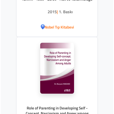
2015
|
1. Baskı
Nobel Tıp Kitabevi
Role of Parenting in Developing Self -
Concept, Narcissism and Anger among