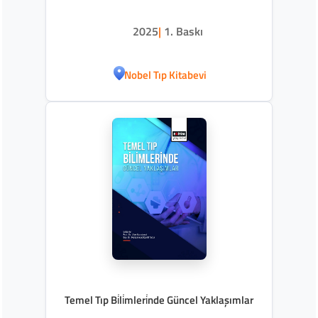
2025
|
1. Baskı
Nobel Tıp Kitabevi
Temel Tıp Bi̇li̇mleri̇nde Güncel Yaklaşımlar