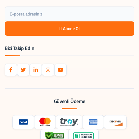
Abone Ol
Bizi Takip Edin
Güvenli Ödeme