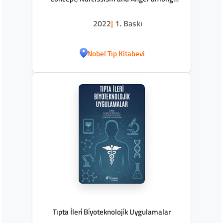
Adults
2022
|
1. Baskı
Nobel Tıp Kitabevi
Tıpta İleri̇ Bi̇yoteknoloji̇k Uygulamalar