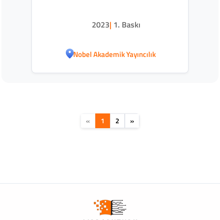
2023
|
1. Baskı
Nobel Akademik Yayıncılık
«
1
2
»