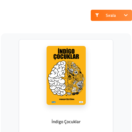
Sırala
İndigo Çocuklar