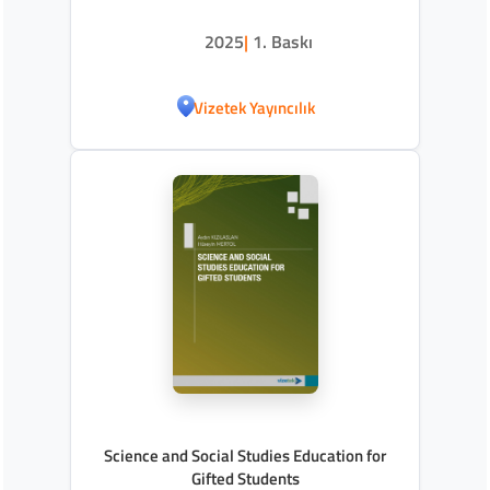
(Kuramdan Uygulamaya)
2025
|
1. Baskı
Vizetek Yayıncılık
Science and Social Studies Education for
Gifted Students