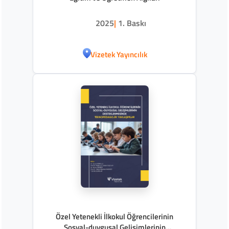
2025
|
1. Baskı
Vizetek Yayıncılık
Özel Yetenekli İlkokul Öğrencilerinin
Sosyal-duygusal Gelişimlerinin