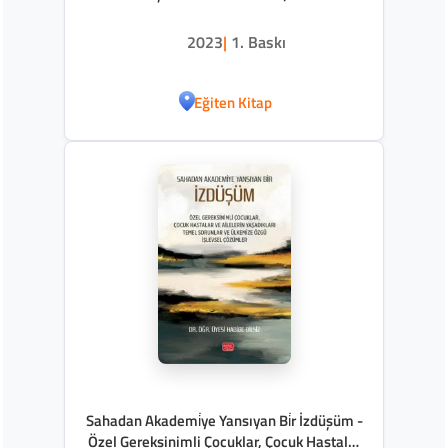
2023
|
1. Baskı
Eğiten Kitap
Sahadan Akademi̇ye Yansıyan Bi̇r İzdüşüm -
Özel Gereksinimli Çocuklar, Çocuk Hastalar