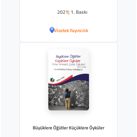
2021
|
1. Baskı
Vizetek Yayıncılık
Büyüklere Öğütler Küçüklere Öyküler