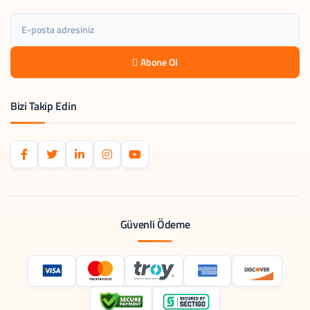
Abone Ol
Bizi Takip Edin
Güvenli Ödeme