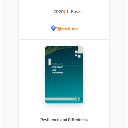
2020
|
1. Baskı
Eğiten Kitap
Resilience and Giftedness