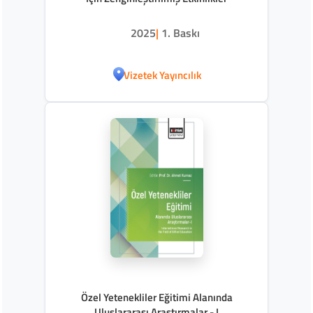
2025
|
1. Baskı
Vizetek Yayıncılık
Özel Yetenekliler Eğitimi Alanında
Uluslararası Araştırmalar - I