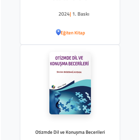
2024
|
1. Baskı
Eğiten Kitap
Otizmde Dil ve Konuşma Becerileri