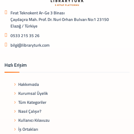
Fırat Teknokent Ar-Ge 3 Binası
Çaydaçıra Mah. Prof. Dr. Nuri Orhan Bulvarı No:1 23150
Elazığ / Türkiye
0533 215 35 26
bilgi@libraryturk.com
Hızlı Erişim
Hakkımızda
Kurumsal Üyelik
Tüm Kategoriler
Nasıl Çalışır?
Kullanıcı Kılavuzu
İş Ortakları