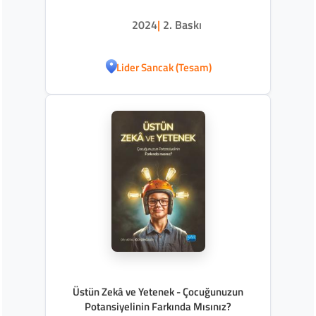
2024
|
2. Baskı
Lider Sancak (Tesam)
Üstün Zekâ ve Yetenek - Çocuğunuzun
Potansiyelinin Farkında Mısınız?