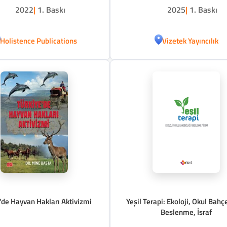
2022
|
1. Baskı
2025
|
1. Baskı
Holistence Publications
Vizetek Yayıncılık
'de Hayvan Hakları Aktivizmi
Yeşil Terapi: Ekoloji, Okul Bahçe
Beslenme, İsraf