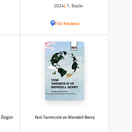
2024
|
1. Baskı
Filiz Kitabevi
a Özgün
Yeni̇ Tarımcılık ve Wendell Berry