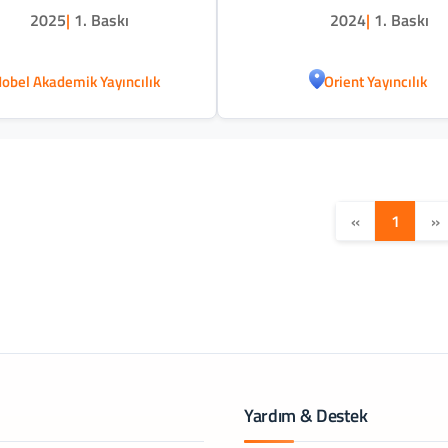
2025
|
1. Baskı
2024
|
1. Baskı
obel Akademik Yayıncılık
Orient Yayıncılık
«
1
»
Yardım & Destek