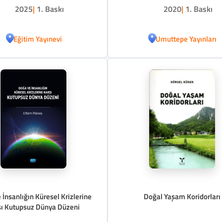
2025
|
1. Baskı
2020
|
1. Baskı
Eğitim Yayınevi
Umuttepe Yayınları
 İnsanlığın Küresel Krizlerine
Doğal Yaşam Koridorları
şı Kutupsuz Dünya Düzeni