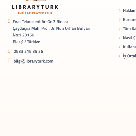
Hakkım
Kurums
Fırat Teknokent Ar-Ge 3 Binası
Çaydaçıra Mah. Prof. Dr. Nuri Orhan Bulvarı
Tüm Ka
No:1 23150
Nasıl Ç
Elazığ / Türkiye
Kullanı
0533 215 35 26
İş Orta
bilgi@libraryturk.com