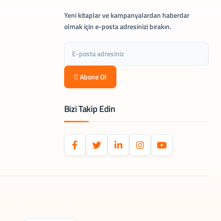
Yeni kitaplar ve kampanyalardan haberdar
olmak için e-posta adresinizi bırakın.
Abone Ol
Bizi Takip Edin