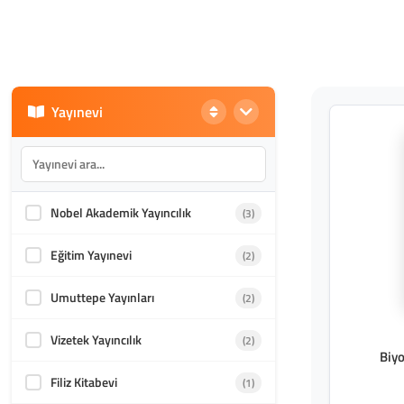
Yayınevi
Nobel Akademik Yayıncılık
(3)
Eğitim Yayınevi
(2)
Umuttepe Yayınları
(2)
Vizetek Yayıncılık
(2)
Biyo
Filiz Kitabevi
(1)