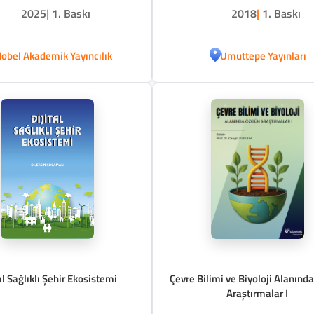
2025
|
1. Baskı
2018
|
1. Baskı
obel Akademik Yayıncılık
Umuttepe Yayınları
al Sağlıklı Şehir Ekosistemi
Çevre Bilimi ve Biyoloji Alanınd
Araştırmalar I