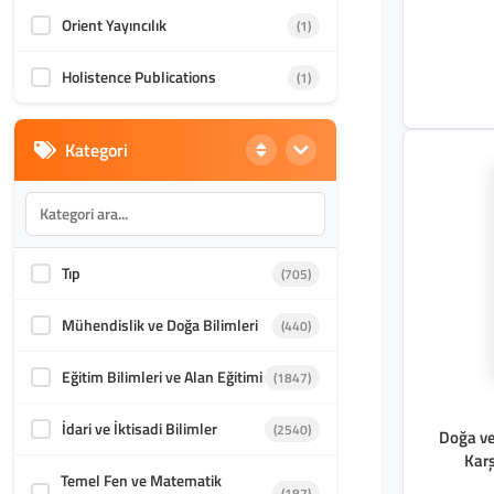
Orient Yayıncılık
(1)
Holistence Publications
(1)
Kategori
Tıp
(705)
Mühendislik ve Doğa Bilimleri
(440)
Eğitim Bilimleri ve Alan Eğitimi
(1847)
İdari ve İktisadi Bilimler
(2540)
Doğa ve
Kar
Temel Fen ve Matematik
(187)