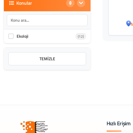
Konular
N
Ekoloji
(12)
TEMIZLE
Hızlı Erişim