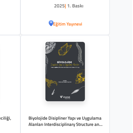
2025
|
1. Baskı
Eğitim Yayınevi
ciliği,
Biyolojide Disipliner Yapı ve Uygulama
Alanları Interdisciplinary Structure and
Application Areas in Biology