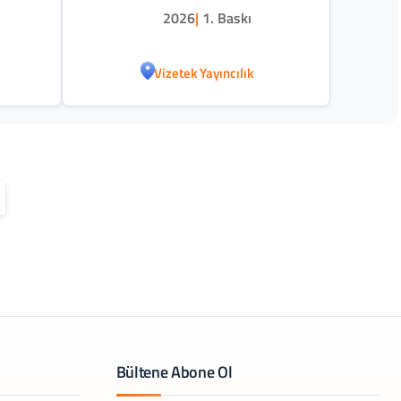
2026
|
1. Baskı
Vizetek Yayıncılık
Bültene Abone Ol