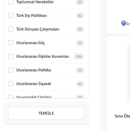
Toplumsal Hareketler
(2)
Türk Dış Politikası
(4)
An
Türk Dünyası Çalışmaları
(1)
Uluslararası Göç
(1)
Uluslararası İlişkiler Kuramları
(76)
Uluslararası Politika
(1)
Uluslararası Siyaset
(4)
Uyuşmazlık Çözümü
(1)
TEMIZLE
Sınır Öt