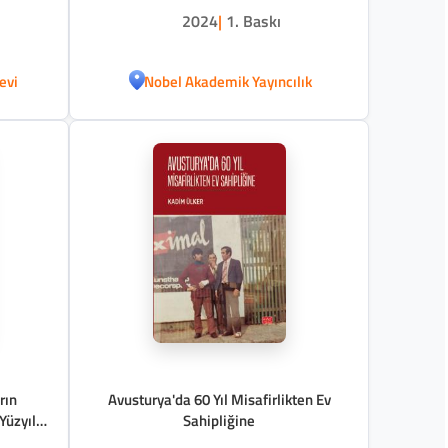
2024
|
1. Baskı
evi
Nobel Akademik Yayıncılık
rın
Avusturya'da 60 Yıl Misafirlikten Ev
Sahipliğine
ar