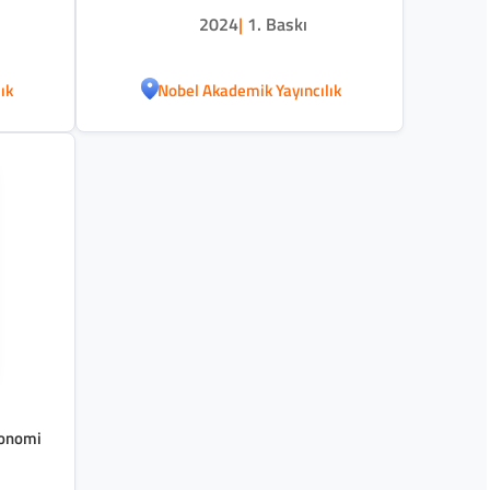
2024
|
1. Baskı
ık
Nobel Akademik Yayıncılık
konomi