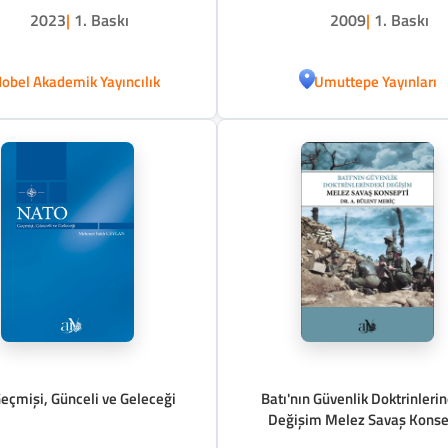
2023
|
1. Baskı
2009
|
1. Baskı
obel Akademik Yayıncılık
Umuttepe Yayınları
eçmişi, Günceli ve Geleceği
Batı'nın Güvenlik Doktrinleri
Değişim Melez Savaş Konse