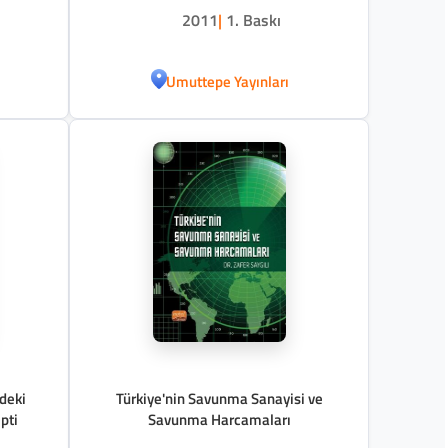
2011
|
1. Baskı
Umuttepe Yayınları
ndeki
Türkiye'nin Savunma Sanayisi ve
pti
Savunma Harcamaları