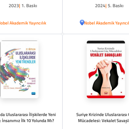
2023
|
1. Baskı
2024
|
5. Baskı
obel Akademik Yayıncılık
Nobel Akademik Yayıncıl
lda Uluslararası İlişkilerde Yeni
Suriye Krizinde Uluslararası
: İnsanımız İlk 10 Yolunda Mı?
Mücadelesi: Vekalet Savaşl