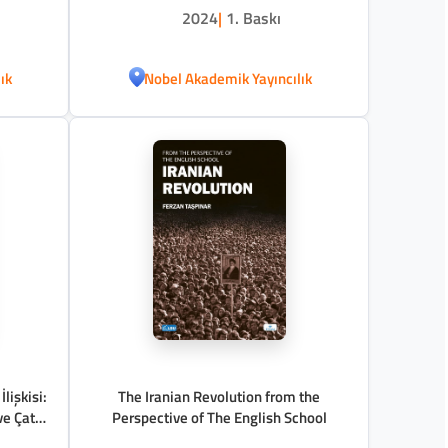
2024
|
1. Baskı
ık
Nobel Akademik Yayıncılık
İlişkisi:
The Iranian Revolution from the
ve Çat
Perspective of The English School