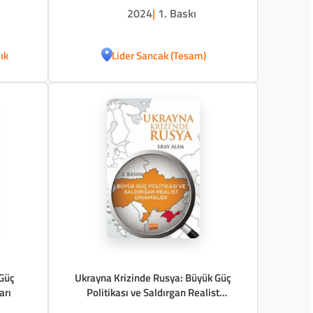
2024
|
1. Baskı
ık
Lider Sancak (Tesam)
 Güç
Ukrayna Krizinde Rusya: Büyük Güç
arı
Politikası ve Saldırgan Realist
Dinamikler