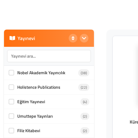
Yayınevi
Nobel Akademik Yayıncılık
(38)
Holistence Publications
(22)
Eğitim Yayınevi
(4)
Umuttepe Yayınları
(2)
Küre
Filiz Kitabevi
(2)