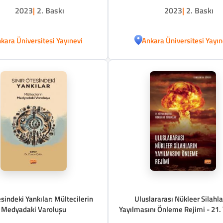
2023
|
2. Baskı
2023
|
2. Baskı
kara Üniversitesi Yayınevi
Ankara Üniversitesi Yayın
esindeki Yankılar: Mültecilerin
Uluslararası Nükleer Silahla
Medyadaki Varoluşu
Yayılmasını Önleme Rejimi - 21. Yüzyılın
Başında Riskler ve Zorlukl