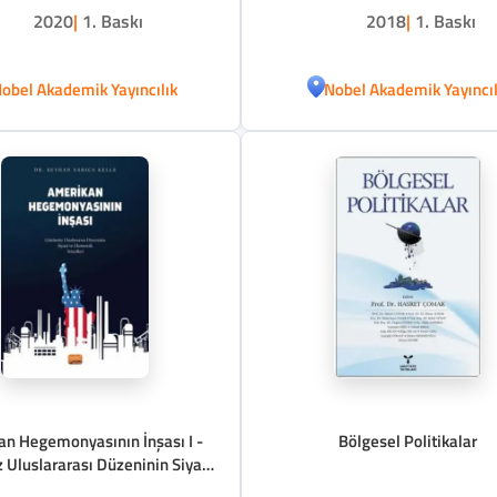
2020
|
1. Baskı
2018
|
1. Baskı
obel Akademik Yayıncılık
Nobel Akademik Yayıncıl
n Hegemonyasının İnşası I -
Bölgesel Politikalar
Uluslararası Düzeninin Siyasi
ve Ekonomik Temelleri