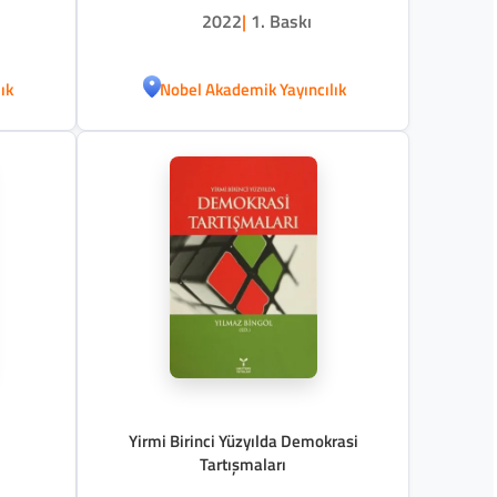
2022
|
1. Baskı
ık
Nobel Akademik Yayıncılık
Yirmi Birinci Yüzyılda Demokrasi
Tartışmaları