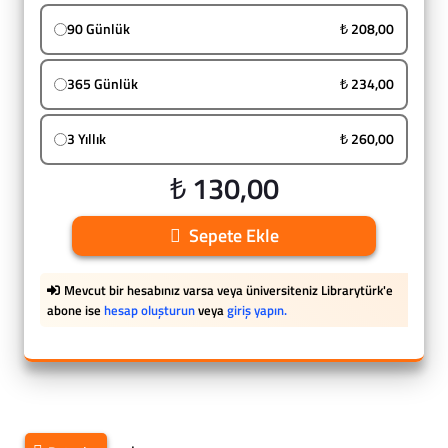
90 Günlük
₺ 208,00
365 Günlük
₺ 234,00
3 Yıllık
₺ 260,00
₺ 130,00
Sepete Ekle
Mevcut bir hesabınız varsa veya üniversiteniz Librarytürk'e
abone ise
hesap oluşturun
veya
giriş yapın.