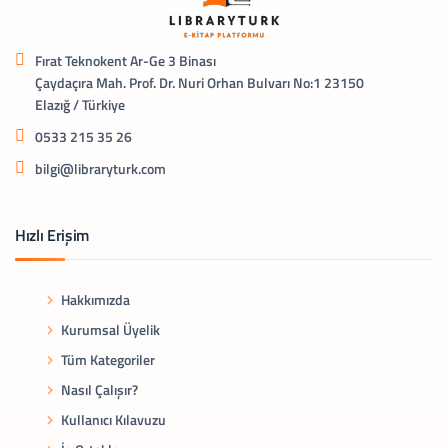
Fırat Teknokent Ar-Ge 3 Binası
Çaydaçıra Mah. Prof. Dr. Nuri Orhan Bulvarı No:1 23150
Elazığ / Türkiye
0533 215 35 26
bilgi@libraryturk.com
Hızlı Erişim
Hakkımızda
Kurumsal Üyelik
Tüm Kategoriler
Nasıl Çalışır?
Kullanıcı Kılavuzu