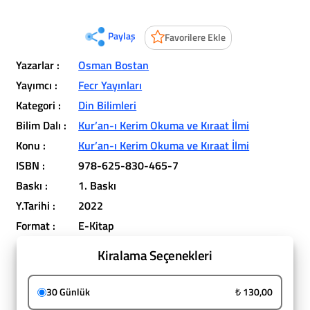
Paylaş
Favorilere Ekle
Yazarlar :
Osman Bostan
Yayımcı :
Fecr Yayınları
Kategori :
Din Bilimleri
Bilim Dalı :
Kur’an-ı Kerim Okuma ve Kıraat İlmi
Konu :
Kur’an-ı Kerim Okuma ve Kıraat İlmi
ISBN :
978-625-830-465-7
Baskı :
1. Baskı
Y.Tarihi :
2022
Format :
E-Kitap
Kiralama Seçenekleri
30 Günlük
₺ 130,00