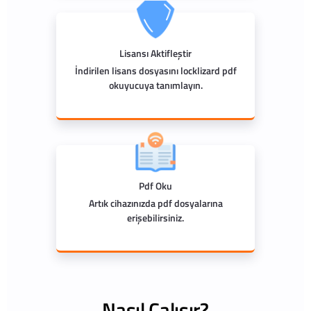
Lisansı Aktifleştir
İndirilen lisans dosyasını locklizard pdf
okuyucuya tanımlayın.
Pdf Oku
Artık cihazınızda pdf dosyalarına
erişebilirsiniz.
Nasıl Çalışır?