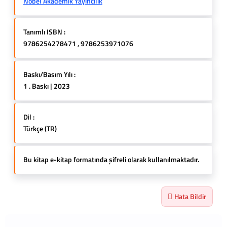
Nobel Akademik Yayıncılık
Tanımlı ISBN :
9786254278471 , 9786253971076
Baskı/Basım Yılı :
1 . Baskı | 2023
Dil :
Türkçe (TR)
Bu kitap e-kitap formatında şifreli olarak kullanılmaktadır.
Hata Bildir