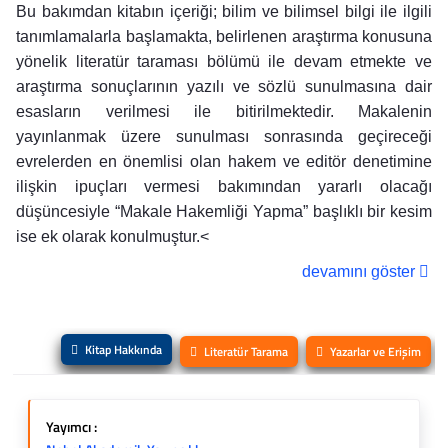
Bu bakımdan kitabın içeriği; bilim ve bilimsel bilgi ile ilgili
tanımlamalarla başlamakta, belirlenen araştırma konusuna
yönelik literatür taraması bölümü ile devam etmekte ve
araştırma sonuçlarının yazılı ve sözlü sunulmasına dair
esasların verilmesi ile bitirilmektedir. Makalenin
yayınlanmak üzere sunulması sonrasında geçireceği
evrelerden en önemlisi olan hakem ve editör denetimine
ilişkin ipuçları vermesi bakımından yararlı olacağı
düşüncesiyle “Makale Hakemliği Yapma” başlıklı bir kesim
ise ek olarak konulmuştur.<
devamını göster
Kitap Hakkında
Literatür Tarama
Yazarlar ve Erişim
Yayımcı :