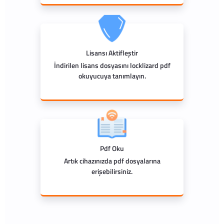
Lisansı Aktifleştir
İndirilen lisans dosyasını locklizard pdf
okuyucuya tanımlayın.
Pdf Oku
Artık cihazınızda pdf dosyalarına
erişebilirsiniz.