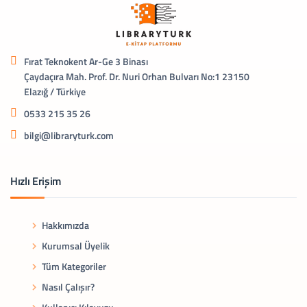
Fırat Teknokent Ar-Ge 3 Binası
Çaydaçıra Mah. Prof. Dr. Nuri Orhan Bulvarı No:1 23150
Elazığ / Türkiye
0533 215 35 26
bilgi@libraryturk.com
Hızlı Erişim
Hakkımızda
Kurumsal Üyelik
Tüm Kategoriler
Nasıl Çalışır?