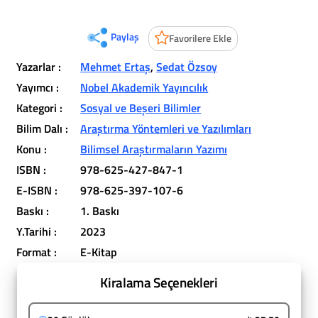
Paylaş
Favorilere Ekle
Yazarlar :
Mehmet Ertaş
,
Sedat Özsoy
Yayımcı :
Nobel Akademik Yayıncılık
Kategori :
Sosyal ve Beşeri Bilimler
Bilim Dalı :
Araştırma Yöntemleri ve Yazılımları
Konu :
Bilimsel Araştırmaların Yazımı
ISBN :
978-625-427-847-1
E-ISBN :
978-625-397-107-6
Baskı :
1. Baskı
Y.Tarihi :
2023
Format :
E-Kitap
Kiralama Seçenekleri