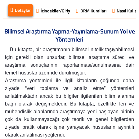
Detaylar
İçindekiler/Giriş
DRM Kuralları
Nasıl Kullanı
Bilimsel Araştırma Yapma-Yayınlama-Sunum Yol ve
Yöntemleri
Bu kitapta, bir araştırmanın bilimsel nitelik taşıyabilmesi
için gerekli olan unsurlar, bilimsel araştırma süreci ve
araştırma sonuçlarının raporlanması/sunulmasına dair
temel hususlar üzerinde durulmuştur.
Araştırma yöntemleri ile ilgili kitapların çoğunda daha
ziyade “veri toplama ve analiz etme” yöntemleri
anlatılmaktadır ancak bu bilgiler ilgilenilen bilim alanına
bağlı olarak değişmektedir. Bu kitapta, özellikle fen ve
mühendislik alanlarında araştırmaya yeni başlayan birinin
çok da kullanmayacağı çok teorik ve genel bilgilerden
ziyade pratik olarak işine yarayacak hususların ayrıntılı
olarak anlatılması yeğlendi.