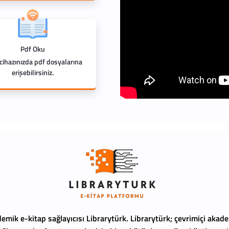
Pdf Oku
 cihazınızda pdf dosyalarına
erişebilirsiniz.
emik e-kitap sağlayıcısı Librarytürk.
Librarytürk; çevrimiçi akade