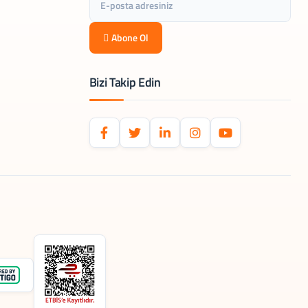
Abone Ol
Bizi Takip Edin