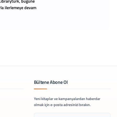
 Librarytürk, bugüne
arla ilerlemeye devam
Bültene Abone Ol
Yeni kitaplar ve kampanyalardan haberdar
olmak için e-posta adresinizi bırakın.