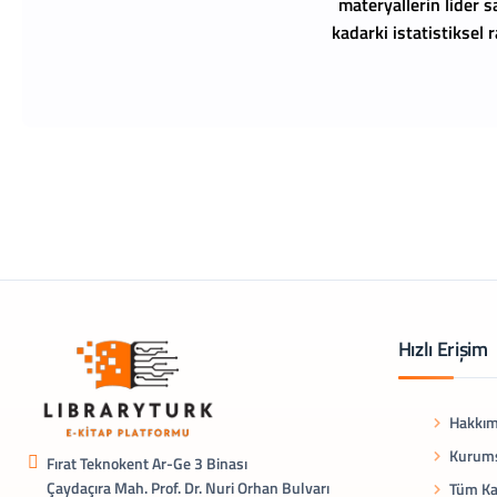
materyallerin lider s
kadarki istatistiksel
Hızlı Erişim
Hakkım
Kurums
Fırat Teknokent Ar-Ge 3 Binası
Çaydaçıra Mah. Prof. Dr. Nuri Orhan Bulvarı
Tüm Ka