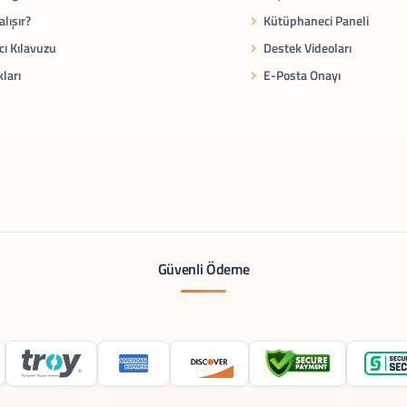
alışır?
Kütüphaneci Paneli
cı Kılavuzu
Destek Videoları
kları
E-Posta Onayı
Güvenli Ödeme