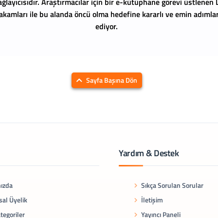
ağlayıcısıdır. Araştırmacılar için bir e-kütüphane görevi üstlenen
 rakamları ile bu alanda öncü olma hedefine kararlı ve emin adıml
ediyor.
Sayfa Başına Dön
Yardım & Destek
ızda
Sıkça Sorulan Sorular
al Üyelik
İletişim
tegoriler
Yayıncı Paneli