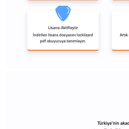
Lisansı Aktifleştir
İndirilen lisans dosyasını locklizard
Artık
pdf okuyucuya tanımlayın.
Türkiye'nin akad