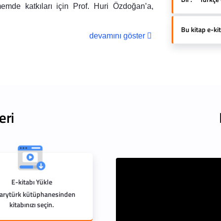
emde katkıları için Prof. Huri Özdoğan’a,
Bu kitap e-kit
devamını göster
eri
E-kitabı Yükle
rarytürk kütüphanesinden
kitabınızı seçin.