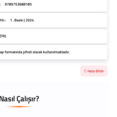
:
9789753688185
lı :
1 . Baskı | 2024
(TR)
ap formatında şifreli olarak kullanılmaktadır.
Hata Bildir
Nasıl Çalışır?