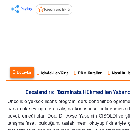
Paylaş
Favorilere Ekle
Detaylar
İçindekiler/Giriş
DRM Kuralları
Nasıl Kulla
Cezalandırıcı Tazminata Hükmedilen Yabanc
Öncelikle yüksek lisans programı ders döneminde öğretm
bana çok şey öğreten, çalışma konusunun belirlenmesin
büyük emeği olan Doç. Dr. Ayşe Yasemin GISOLDI’ye şükr
tanışma fırsatı bulduğum, taslak metni okuyup fikirleriyle