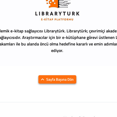
emik e-kitap sağlayıcısı Librarytürk.
Librarytürk; çevrimiçi akade
ağlayıcısıdır. Araştırmacılar için bir e-kütüphane görevi üstlenen
 rakamları ile bu alanda öncü olma hedefine kararlı ve emin adıml
ediyor.
Sayfa Başına Dön