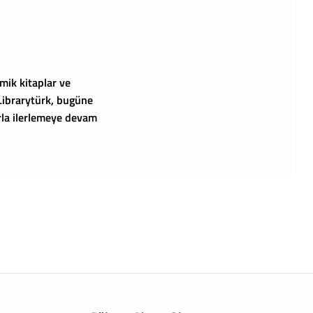
mik kitaplar ve
 Librarytürk, bugüne
arla ilerlemeye devam