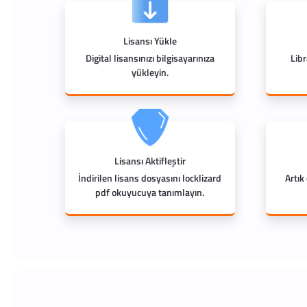
Lisansı Yükle
Digital lisansınızı bilgisayarınıza
Lib
yükleyin.
Lisansı Aktifleştir
İndirilen lisans dosyasını locklizard
Artık
pdf okuyucuya tanımlayın.