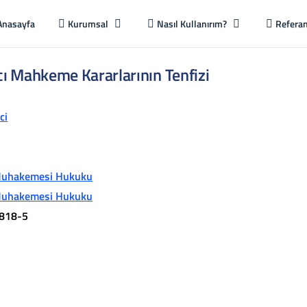
Anasayfa
Kurumsal
Nasıl Kullanırım?
Referan
ı Mahkeme Kararlarının Tenfizi
ci
Muhakemesi Hukuku
Muhakemesi Hukuku
818-5