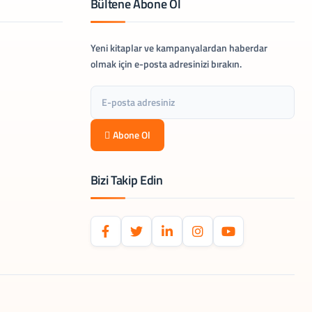
Bültene Abone Ol
Yeni kitaplar ve kampanyalardan haberdar
olmak için e-posta adresinizi bırakın.
Abone Ol
Bizi Takip Edin