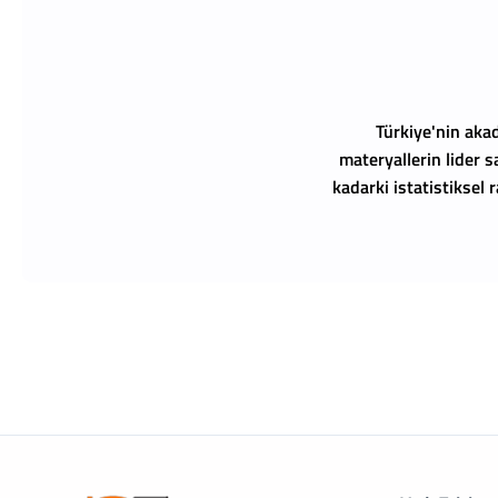
Türkiye'nin akad
materyallerin lider s
kadarki istatistiksel