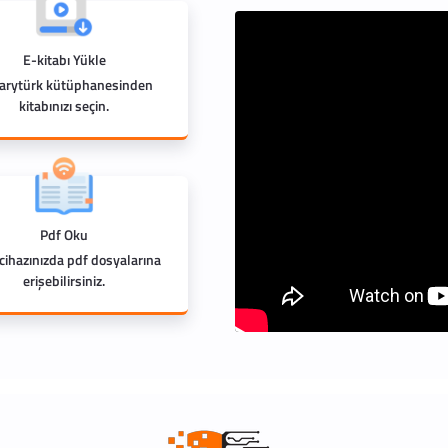
E-kitabı Yükle
rarytürk kütüphanesinden
kitabınızı seçin.
Pdf Oku
 cihazınızda pdf dosyalarına
erişebilirsiniz.