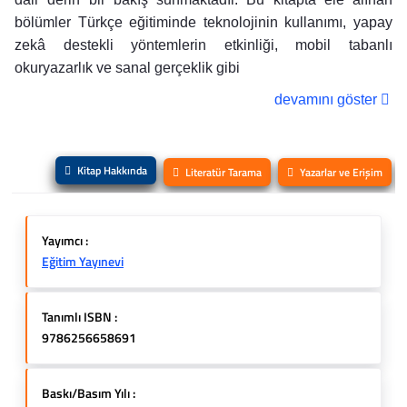
bölümler Türkçe eğitiminde teknolojinin kullanımı, yapay
zekâ destekli yöntemlerin etkinliği, mobil tabanlı
okuryazarlık ve sanal gerçeklik gibi
devamını göster
Kitap Hakkında
Literatür Tarama
Yazarlar ve Erişim
Yayımcı :
Eğitim Yayınevi
Tanımlı ISBN :
9786256658691
Baskı/Basım Yılı :