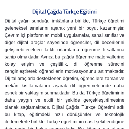
Dijital Çağda Türkçe Eğitimi
Dijital çağın sunduğu imkânlarla birlikte, Türkçe öğretimi
geleneksel sınırlarını aşarak yeni bir boyut kazanmıştır.
Çevrim içi platformlar, mobil uygulamalar, sanal sınıflar ve
diğer dijital araçlar sayesinde öğrenciler, dil becerilerini
geliştirebilecekleri farklı ortamlarda öğrenme fırsatlarına
sahip olmaktadır. Ayrıca bu çağda öğrenme materyallerine
kolay erişim ve çeşitlilik, dil öğrenme sürecini
zenginleştirerek öğrencilerin motivasyonunu artırmaktadır.
Dijital araçlarla desteklenen öğretim, öğrencilere zaman ve
mekân kısıtlamalarını aşarak dil öğrenmelerinde daha
esnek bir yaklaşım sunmaktadır. Bu da Türkçe öğretiminin
daha yaygın ve etkili bir şekilde gerçekleştirilmesine
olanak sağlamaktadır. Dijital Çağda Türkçe Öğretimi adlı
bu kitap, eğitimdeki hızlı dönüşümler ve teknolojik
ilerlemelerle birlikte Türkçe öğretiminin nasıl şekillendiğine
dair derin bir bakış sunmaktadır. Bu kitapta ele alınan