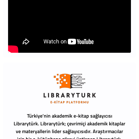
Türkiye'nin akademik e-kitap sağlayıcısı
Librarytürk.
Librarytürk; çevrimiçi akademik kitaplar
ve materyallerin lider sağlayıcısıdır. Araştırmacılar
için bir e-kütüphane görevi üstlenen Librarytürk,