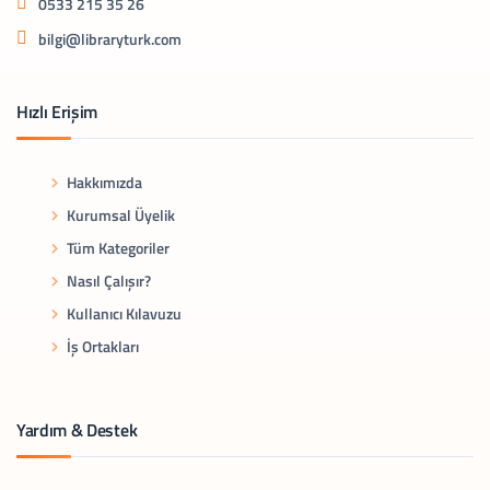
0533 215 35 26
bilgi@libraryturk.com
Hızlı Erişim
Hakkımızda
Kurumsal Üyelik
Tüm Kategoriler
Nasıl Çalışır?
Kullanıcı Kılavuzu
İş Ortakları
Yardım & Destek