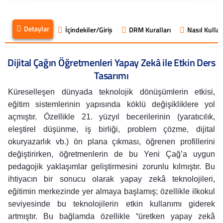
Detaylar
İçindekiler/Giriş
DRM Kuralları
Nasıl Kullanı
Dijital Çağın Öğretmenleri Yapay Zekâ ile Etkin Ders
Tasarımı
Küreselleşen dünyada teknolojik dönüşümlerin etkisi,
eğitim sistemlerinin yapısında köklü değişikliklere yol
açmıştır. Özellikle 21. yüzyıl becerilerinin (yaratıcılık,
eleştirel düşünme, iş birliği, problem çözme, dijital
okuryazarlık vb.) ön plana çıkması, öğrenen profillerini
değiştirirken, öğretmenlerin de bu Yeni Çağ’a uygun
pedagojik yaklaşımlar geliştirmesini zorunlu kılmıştır. Bu
ihtiyacın bir sonucu olarak yapay zekâ teknolojileri,
eğitimin merkezinde yer almaya başlamış; özellikle ilkokul
seviyesinde bu teknolojilerin etkin kullanımı giderek
artmıştır. Bu bağlamda özellikle “üretken yapay zekâ