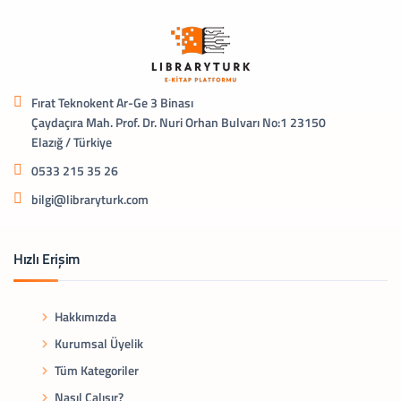
Fırat Teknokent Ar-Ge 3 Binası
Çaydaçıra Mah. Prof. Dr. Nuri Orhan Bulvarı No:1 23150
Elazığ / Türkiye
0533 215 35 26
bilgi@libraryturk.com
Hızlı Erişim
Hakkımızda
Kurumsal Üyelik
Tüm Kategoriler
Nasıl Çalışır?