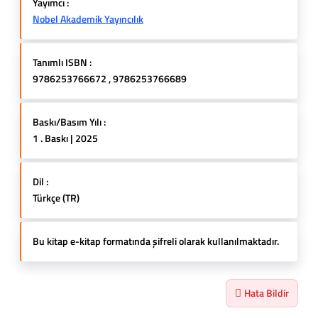
Yayımcı :
Nobel Akademik Yayıncılık
Tanımlı ISBN :
9786253766672 , 9786253766689
Baskı/Basım Yılı :
1 . Baskı | 2025
Dil :
Türkçe (TR)
Bu kitap e-kitap formatında şifreli olarak kullanılmaktadır.
Hata Bildir