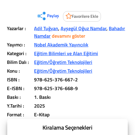
Paylaş
Favorilere Ekle
Yazarlar :
Adil Tuğyan
,
Ayşegül Oğuz Namdar
,
Bahadır
Namdar
devamını göster
Yayımcı :
Nobel Akademik Yayıncılık
Kategori :
Eğitim Bilimleri ve Alan Eğitimi
Bilim Dalı :
Eğitim/Öğretim Teknolojileri
Konu :
Eğitim/Öğretim Teknolojileri
ISBN :
978-625-376-667-2
E-ISBN :
978-625-376-668-9
Baskı :
1. Baskı
Y.Tarihi :
2025
Format :
E-Kitap
Kiralama Seçenekleri