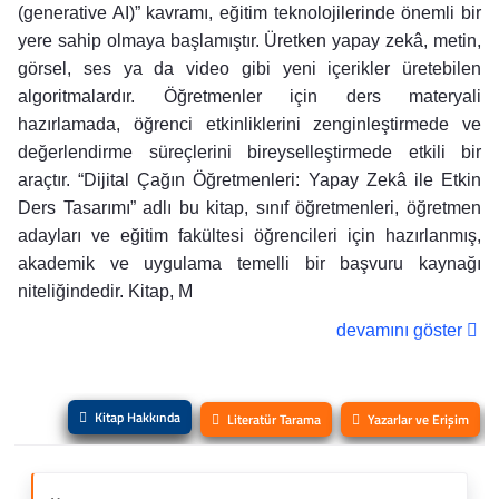
(generative AI)” kavramı, eğitim teknolojilerinde önemli bir
yere sahip olmaya başlamıştır. Üretken yapay zekâ, metin,
görsel, ses ya da video gibi yeni içerikler üretebilen
algoritmalardır. Öğretmenler için ders materyali
hazırlamada, öğrenci etkinliklerini zenginleştirmede ve
değerlendirme süreçlerini bireyselleştirmede etkili bir
araçtır. “Dijital Çağın Öğretmenleri: Yapay Zekâ ile Etkin
Ders Tasarımı” adlı bu kitap, sınıf öğretmenleri, öğretmen
adayları ve eğitim fakültesi öğrencileri için hazırlanmış,
akademik ve uygulama temelli bir başvuru kaynağı
niteliğindedir. Kitap, M
devamını göster
Kitap Hakkında
Literatür Tarama
Yazarlar ve Erişim