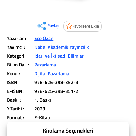
Paylaş
Favorilere Ekle
Yazarlar :
Ece Ozan
Yayımcı :
Nobel Akademik Yayıncılık
Kategori :
İdari ve İktisadi Bilimler
Bilim Dalı :
Pazarlama
Konu :
Dijital Pazarlama
ISBN :
978-625-398-352-9
E-ISBN :
978-625-398-351-2
Baskı :
1. Baskı
Y.Tarihi :
2023
Format :
E-Kitap
Kiralama Seçenekleri