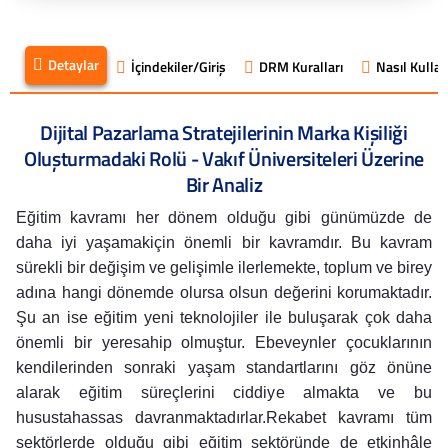
Detaylar
İçindekiler/Giriş
DRM Kuralları
Nasıl Kullanı
Dijital Pazarlama Stratejilerinin Marka Kişiliği
Oluşturmadaki Rolü - Vakıf Üniversiteleri Üzerine
Bir Analiz
Eğitim kavramı her dönem olduğu gibi günümüzde de
daha iyi yaşamakiçin önemli bir kavramdır. Bu kavram
sürekli bir değişim ve gelişimle ilerlemekte, toplum ve birey
adına hangi dönemde olursa olsun değerini korumaktadır.
Şu an ise eğitim yeni teknolojiler ile buluşarak çok daha
önemli bir yeresahip olmuştur. Ebeveynler çocuklarının
kendilerinden sonraki yaşam standartlarını göz önüne
alarak eğitim süreçlerini ciddiye almakta ve bu
husustahassas davranmaktadırlar.Rekabet kavramı tüm
sektörlerde olduğu gibi eğitim sektöründe de etkinhâle