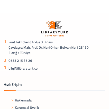
Fırat Teknokent Ar-Ge 3 Binası
Çaydaçıra Mah. Prof. Dr. Nuri Orhan Bulvarı No:1 23150
Elazığ / Türkiye
0533 215 35 26
bilgi@libraryturk.com
Hızlı Erişim
Hakkımızda
Kurumsal Üyelik