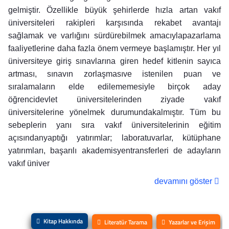
gelmiştir. Özellikle büyük şehirlerde hızla artan vakıf
üniversiteleri rakipleri karşısında rekabet avantajı
sağlamak ve varlığını sürdürebilmek amacıylapazarlama
faaliyetlerine daha fazla önem vermeye başlamıştır. Her yıl
üniversiteye giriş sınavlarına giren hedef kitlenin sayıca
artması, sınavın zorlaşmasıve istenilen puan ve
sıralamaların elde edilememesiyle birçok aday
öğrencidevlet üniversitelerinden ziyade vakıf
üniversitelerine yönelmek durumundakalmıştır. Tüm bu
sebeplerin yanı sıra vakıf üniversitelerinin eğitim
açısındanyaptığı yatırımlar; laboratuvarlar, kütüphane
yatırımları, başarılı akademisyentransferleri de adayların
vakıf üniver
devamını göster
Kitap Hakkında
Literatür Tarama
Yazarlar ve Erişim