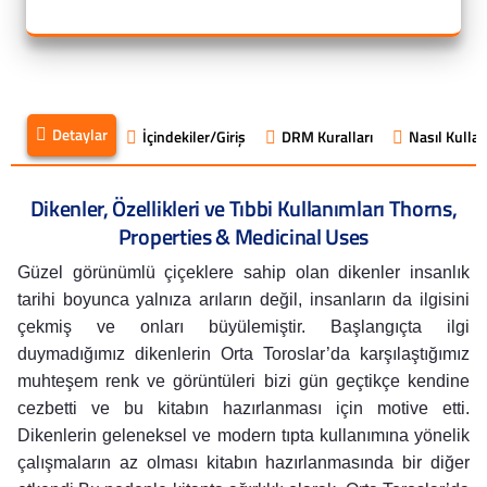
Detaylar
İçindekiler/Giriş
DRM Kuralları
Nasıl Kullanı
Dikenler, Özellikleri ve Tıbbi Kullanımları Thorns,
Properties & Medicinal Uses
Güzel görünümlü çiçeklere sahip olan dikenler insanlık
tarihi boyunca yalnıza arıların değil, insanların da ilgisini
çekmiş ve onları büyülemiştir. Başlangıçta ilgi
duymadığımız dikenlerin Orta Toroslar’da karşılaştığımız
muhteşem renk ve görüntüleri bizi gün geçtikçe kendine
cezbetti ve bu kitabın hazırlanması için motive etti.
Dikenlerin geleneksel ve modern tıpta kullanımına yönelik
çalışmaların az olması kitabın hazırlanmasında bir diğer