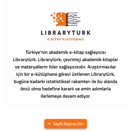
Türkiye'nin akademik e-kitap sağlayıcısı
Librarytürk.
Librarytürk; çevrimiçi akademik kitaplar
ve materyallerin lider sağlayıcısıdır. Araştırmacılar
için bir e-kütüphane görevi üstlenen Librarytürk,
bugüne kadarki istatistiksel rakamları ile bu alanda
öncü olma hedefine kararlı ve emin adımlarla
ilerlemeye devam ediyor.
Sayfa Başına Dön