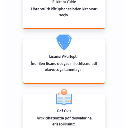
E-kitabı Yükle
Librarytürk kütüphanesinden kitabınızı
seçin.
Lisansı Aktifleştir
İndirilen lisans dosyasını locklizard pdf
okuyucuya tanımlayın.
Pdf Oku
Artık cihazınızda pdf dosyalarına
erişebilirsiniz.