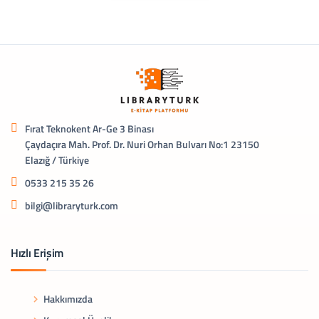
Fırat Teknokent Ar-Ge 3 Binası
Çaydaçıra Mah. Prof. Dr. Nuri Orhan Bulvarı No:1 23150
Elazığ / Türkiye
0533 215 35 26
bilgi@libraryturk.com
Hızlı Erişim
Hakkımızda