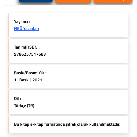
Yayımcı :
NEÜ Yayınları
Tanımlı ISBN :
9786257517683
Baskı/Basım Yılı :
1 . Baskı | 2021
Dil :
Türkçe (TR)
Bu kitap e-kitap formatında şifreli olarak kullanılmaktadır.