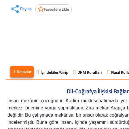
Paylaş
Favorilere Ekle
Detaylar
İçindekiler/Giriş
DRM Kuralları
Nasıl Kulla
Dil-Coğrafya İlişkisi Bağl
İnsan mekânın çocuğudur. Kadim müktesebatımızda yer 
merkezi önemine vurgu yapmaktadır. Zira mekân Arapça bir 
değildir. Bu çalışmada mekânsal bir unsur olarak coğrafyan
incelenmiştir. Buna göre insan, içinde yaşamını sürdürdüğü