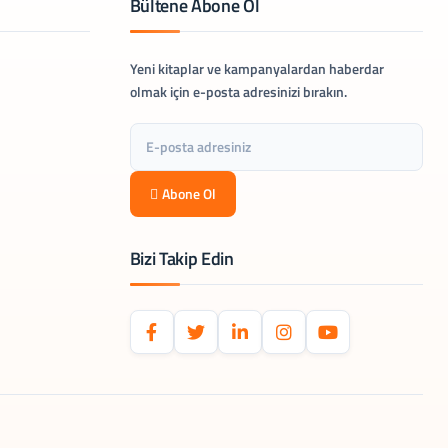
Bültene Abone Ol
Yeni kitaplar ve kampanyalardan haberdar
olmak için e-posta adresinizi bırakın.
Abone Ol
Bizi Takip Edin