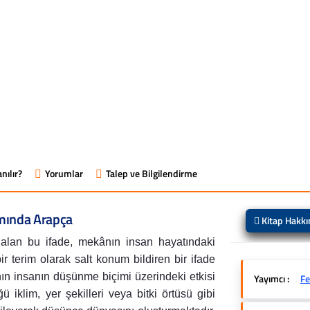
nılır?
Yorumlar
Talep ve Bilgilendirme
amında Arapça
Kitap Hakk
alan bu ifade, mekânın insan hayatındaki
terim olarak salt konum bildiren bir ifade
ın insanın düşünme biçimi üzerindeki etkisi
Yayımcı :
Fe
 iklim, yer şekilleri veya bitki örtüsü gibi