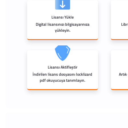
Lisansı Yükle
Digital lisansınızı bilgisayarınıza
Lib
yükleyin.
Lisansı Aktifleştir
İndirilen lisans dosyasını locklizard
Artık
pdf okuyucuya tanımlayın.