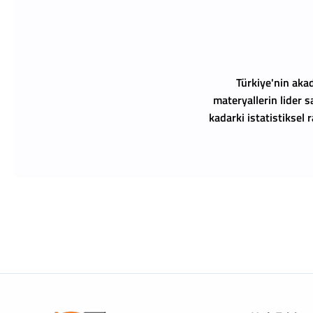
Türkiye'nin akad
materyallerin lider s
kadarki istatistiksel