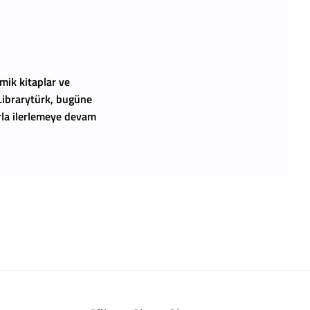
mik kitaplar ve
 Librarytürk, bugüne
arla ilerlemeye devam