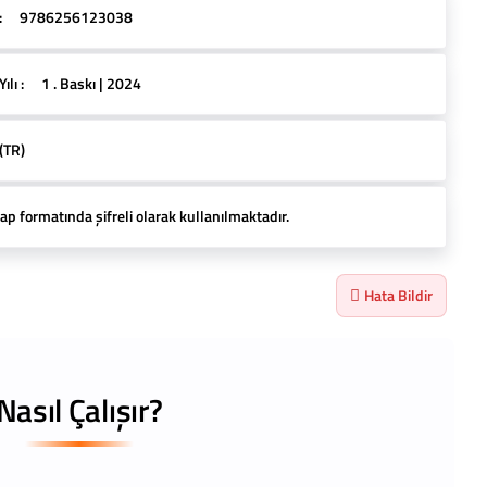
:
9786256123038
lı :
1 . Baskı | 2024
(TR)
ap formatında şifreli olarak kullanılmaktadır.
Hata Bildir
Nasıl Çalışır?