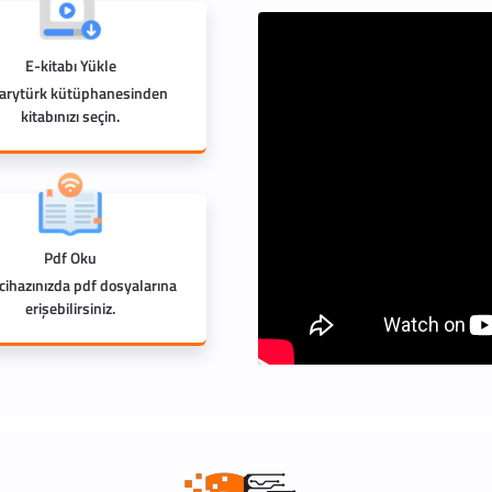
E-kitabı Yükle
rarytürk kütüphanesinden
kitabınızı seçin.
Pdf Oku
 cihazınızda pdf dosyalarına
erişebilirsiniz.