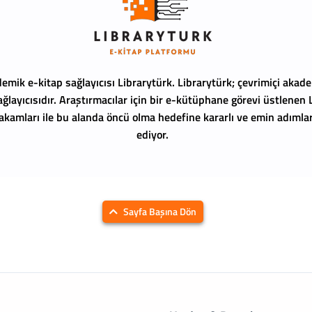
emik e-kitap sağlayıcısı Librarytürk.
Librarytürk; çevrimiçi akade
ağlayıcısıdır. Araştırmacılar için bir e-kütüphane görevi üstlenen
 rakamları ile bu alanda öncü olma hedefine kararlı ve emin adıml
ediyor.
Sayfa Başına Dön