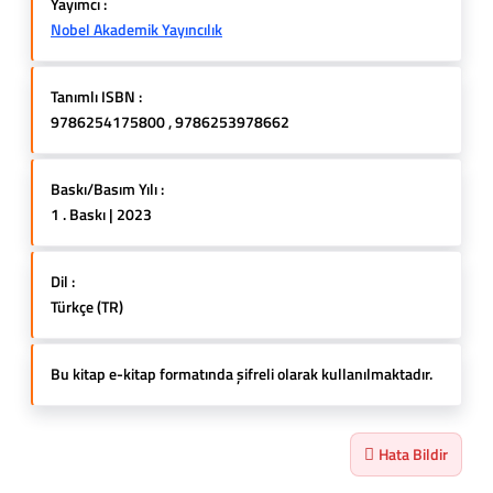
Yayımcı :
Nobel Akademik Yayıncılık
Tanımlı ISBN :
9786254175800 , 9786253978662
Baskı/Basım Yılı :
1 . Baskı | 2023
Dil :
Türkçe (TR)
Bu kitap e-kitap formatında şifreli olarak kullanılmaktadır.
Hata Bildir