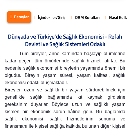
Detaylar
İçindekiler/Giriş
DRM Kuralları
Nasıl Kullanı
Dünyada ve Türkiye'de Sağlık Ekonomisi - Refah
Devleti ve Sağlık Sistemleri Odaklı
Tüm bireyler, anne karnından başlayıp ölümlerine
kadar geçen tüm ömürlerinde sağlık hizmeti alırlar. Bu
nedenle sağlık ekonomisi bireylerin yaşamında önemli bir
olgudur. Bireyin yaşam süresi, yaşam kalitesi, sağlık
ekonomisi odaklı oluşmaktadır.
Bireyler, uzun ve sağlıklı bir yaşam sürdürebilmek için
genellikle sağlık bağlamında kıt kaynak girdisine
gereksinim duyarlar. Böylece uzun ve sağlıklı yaşam
kısmen bir ekonomik sorun hâline gelir. Bu bağlamda
sağlık ekonomisi, sağlık hizmetlerinin sunumu ve
finansmanı ile kişisel sağlığa katkıda bulunan diğer kişisel