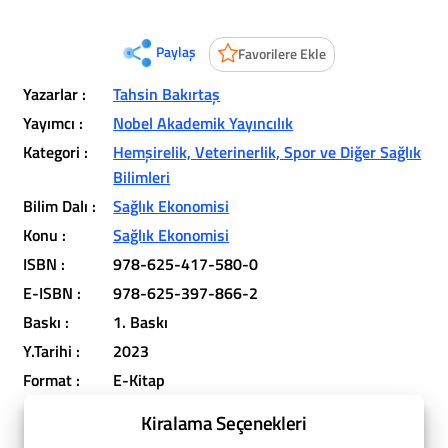
Paylaş
Favorilere Ekle
Yazarlar :
Tahsin Bakırtaş
Yayımcı :
Nobel Akademik Yayıncılık
Kategori :
Hemşirelik, Veterinerlik, Spor ve Diğer Sağlık
Bilimleri
Bilim Dalı :
Sağlık Ekonomisi
Konu :
Sağlık Ekonomisi
ISBN :
978-625-417-580-0
E-ISBN :
978-625-397-866-2
Baskı :
1. Baskı
Y.Tarihi :
2023
Format :
E-Kitap
Kiralama Seçenekleri