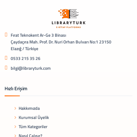
Fırat Teknokent Ar-Ge 3 Binası
Çaydaçıra Mah. Prof. Dr. Nuri Orhan Bulvarı No:1 23150
Elazığ / Türkiye
0533 215 35 26
bilgi@libraryturk.com
Hızlı Erişim
Hakkımızda
Kurumsal Üyelik
Tüm Kategoriler
Nasıl Çalışır?